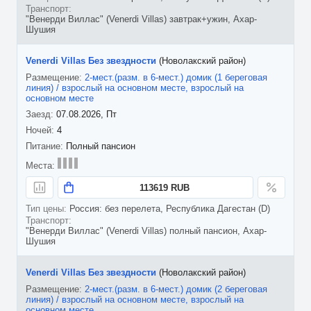
"Венерди Виллас" (Venerdi Villas) завтрак+ужин, Ахар-
Шушия
Venerdi Villas Без звездности
(Новолакский район)
2-мест.(разм. в 6-мест.) домик (1 береговая
линия) / взрослый на основном месте, взрослый на
основном месте
07.08.2026, Пт
4
Полный пансион
113619 RUB
Россия: без перелета, Республика Дагестан (D)
"Венерди Виллас" (Venerdi Villas) полный пансион, Ахар-
Шушия
Venerdi Villas Без звездности
(Новолакский район)
2-мест.(разм. в 6-мест.) домик (2 береговая
линия) / взрослый на основном месте, взрослый на
основном месте