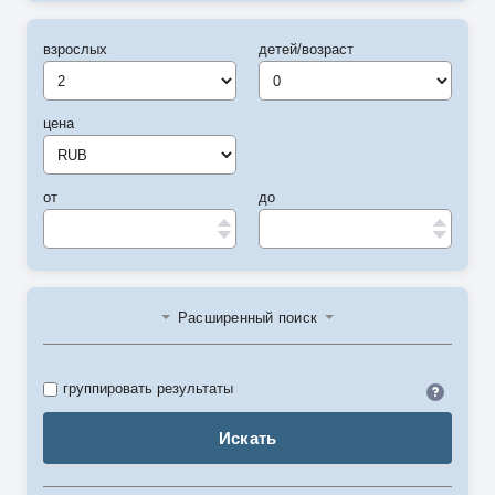
взрослых
детей/возраст
цена
от
до
Расширенный поиск
Идент
группировать результаты
Искать