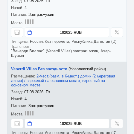
07.08.2026, Пт
4
Завтрак+ужин
102025 RUB
Россия: без перелета, Республика Дагестан (D)
"Венерди Виллас" (Venerdi Villas) завтрак+ужин, Ахар-
Шушия
Venerdi Villas Без звездности
(Новолакский район)
2-мест.(разм. в 6-мест.) домик (2 береговая
линия) / взрослый на основном месте, взрослый на
основном месте
07.08.2026, Пт
4
Завтрак+ужин
102025 RUB
Россия: без перелета, Республика Дагестан (D)