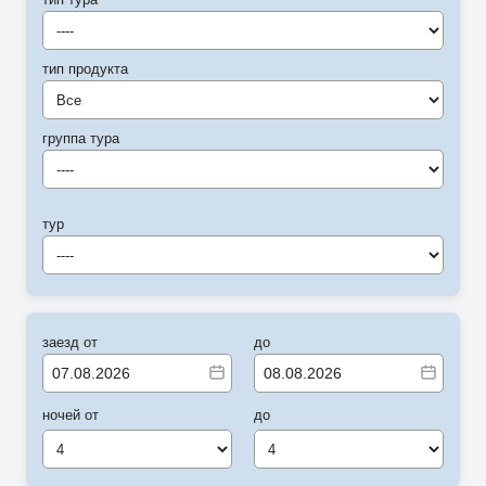
----
тип продукта
Все
группа тура
----
тур
----
заезд от
до
ночей от
до
4
4