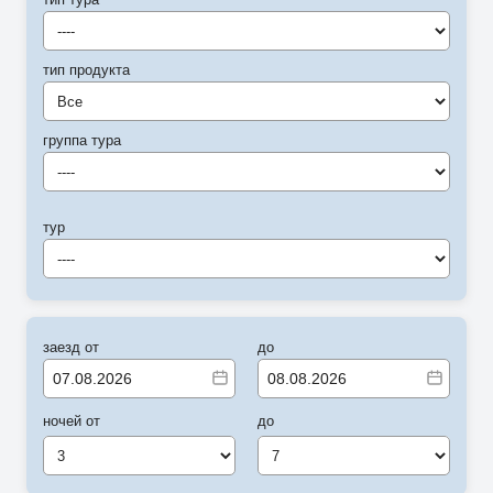
----
тип продукта
Все
группа тура
----
тур
----
заезд от
до
ночей от
до
3
7