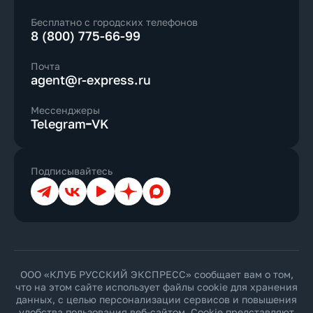
Бесплатно с городских телефонов
8 (800) 775-66-99
Почта
agent@r-express.ru
Мессенджеры
Telegram
VK
Подписывайтесь
Телеграм
ВКонтакте
YouTube
Дзен
Max
ООО «КЛУБ РУССКИЙ ЭКСПРЕСС» сообщает вам о том,
что на этом сайте использует файлы cookie для хранения
данных, с целью персонализации сервисов и повышения
удобства пользования веб-сайтом. Cookie представляют