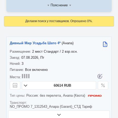
Пояснение
Делаем поиск у поставщиков. Опрошено 0%.
Дивный Мир Усадьба Шато 4*
(Анапа)
2 мест Стандарт / 2 взр.осн.
07.08.2026, Пт
3
Все включено
60614 RUB
Россия: без перелета, Анапа (Квота)
NO_ПРОМО 7_1312543_Anapa (Garant)_СТД Тариф