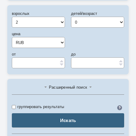
взрослых
детей/возраст
цена
от
до
Расширенный поиск
Идент
группировать результаты
Искать