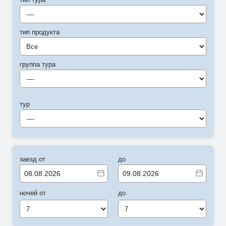
----
тип продукта
Все
группа тура
----
тур
----
заезд от
до
ночей от
до
7
7