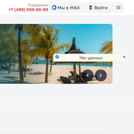
Меню
Поддержка
Мы в MAX
Войти
+7 (495) 009-66-99
Нет данных
вперед
вперед