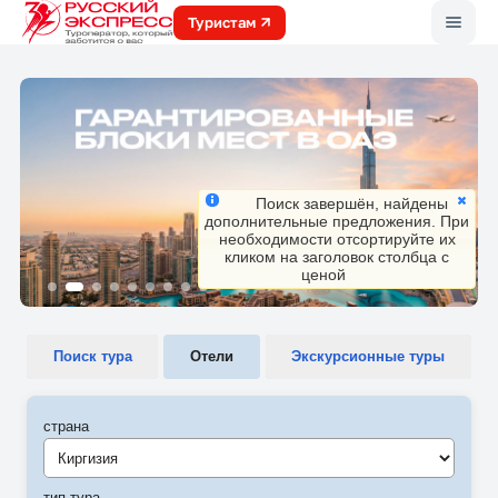
Меню
Туристам
Поиск завершён, найдены
дополнительные предложения. При
необходимости отсортируйте их
кликом на заголовок столбца с
ценой
Поиск тура
Отели
Экскурсионные туры
страна
Киргизия
тип тура