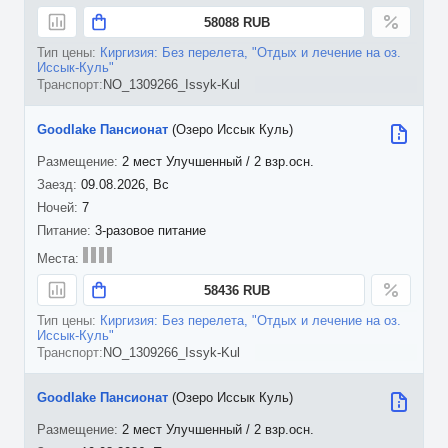
58088 RUB
Киргизия: Без перелета, "Отдых и лечение на оз.
Иссык-Куль"
NO_1309266_Issyk-Kul
Goodlake Пансионат
(Озеро Иссык Куль)
2 мест Улучшенный / 2 взр.осн.
09.08.2026, Вс
7
3-разовое питание
58436 RUB
Киргизия: Без перелета, "Отдых и лечение на оз.
Иссык-Куль"
NO_1309266_Issyk-Kul
Goodlake Пансионат
(Озеро Иссык Куль)
2 мест Улучшенный / 2 взр.осн.