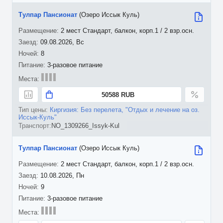
Тулпар Пансионат
(Озеро Иссык Куль)
2 мест Стандарт, балкон, корп.1 / 2 взр.осн.
09.08.2026, Вс
8
3-разовое питание
50588 RUB
Киргизия: Без перелета, "Отдых и лечение на оз.
Иссык-Куль"
NO_1309266_Issyk-Kul
Тулпар Пансионат
(Озеро Иссык Куль)
2 мест Стандарт, балкон, корп.1 / 2 взр.осн.
10.08.2026, Пн
9
3-разовое питание