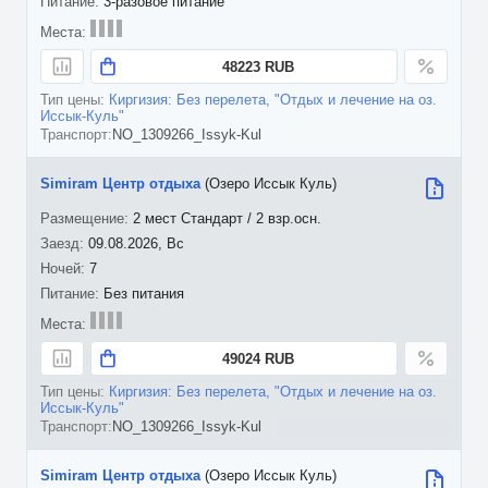
3-разовое питание
48223 RUB
Киргизия: Без перелета, "Отдых и лечение на оз.
Иссык-Куль"
NO_1309266_Issyk-Kul
Simiram Центр отдыха
(Озеро Иссык Куль)
2 мест Стандарт / 2 взр.осн.
09.08.2026, Вс
7
Без питания
49024 RUB
Киргизия: Без перелета, "Отдых и лечение на оз.
Иссык-Куль"
NO_1309266_Issyk-Kul
Simiram Центр отдыха
(Озеро Иссык Куль)