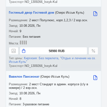
NO_1309266_Issyk-Kul
Гостиный двор Гостевой дом
(Озеро Иссык Куль)
2 мест Полулюкс, корп.1,2,3 / 2 взр.осн.
10.08.2026, Пн
9
Без питания
58980 RUB
Киргизия: Без перелета, "Отдых и лечение на оз.
Иссык-Куль"
NO_1309266_Issyk-Kul
Вавилон Пансионат
(Озеро Иссык Куль)
2 мест Стандарт в админ. корпусе (с/у в
номере) / 2 взр.осн.
10.08.2026, Пн
8
3-разовое питание