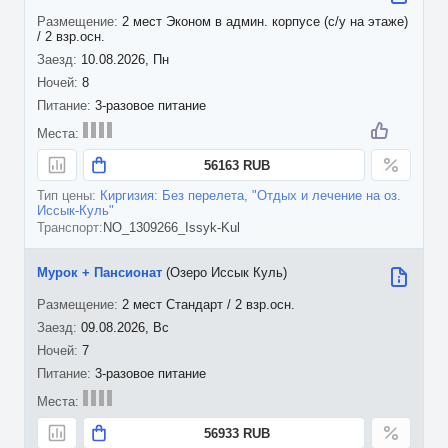
2 мест Эконом в админ. корпусе (с/у на этаже)
/ 2 взр.осн.
10.08.2026, Пн
8
3-разовое питание
56163 RUB
Киргизия: Без перелета, "Отдых и лечение на оз.
Иссык-Куль"
NO_1309266_Issyk-Kul
Мурок + Пансионат
(Озеро Иссык Куль)
2 мест Стандарт / 2 взр.осн.
09.08.2026, Вс
7
3-разовое питание
56933 RUB