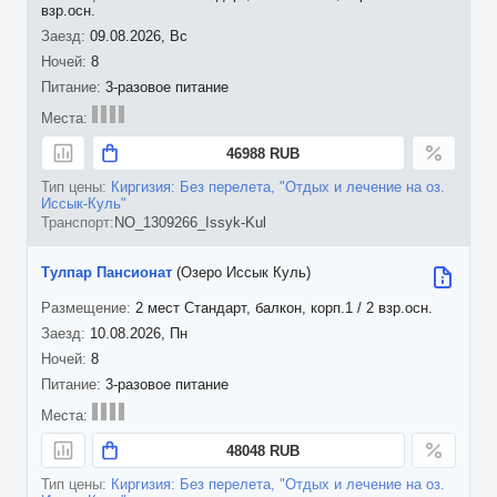
взр.осн.
09.08.2026, Вс
8
3-разовое питание
46988 RUB
Киргизия: Без перелета, "Отдых и лечение на оз.
Иссык-Куль"
NO_1309266_Issyk-Kul
Тулпар Пансионат
(Озеро Иссык Куль)
2 мест Стандарт, балкон, корп.1 / 2 взр.осн.
10.08.2026, Пн
8
3-разовое питание
48048 RUB
Киргизия: Без перелета, "Отдых и лечение на оз.