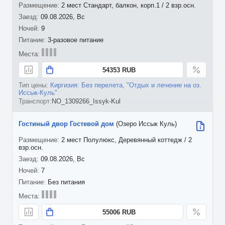
2 мест Стандарт, балкон, корп.1 / 2 взр.осн.
09.08.2026, Вс
9
3-разовое питание
54353 RUB
Киргизия: Без перелета, "Отдых и лечение на оз.
Иссык-Куль"
NO_1309266_Issyk-Kul
Гостиный двор Гостевой дом
(Озеро Иссык Куль)
2 мест Полулюкс, Деревянный коттедж / 2
взр.осн.
09.08.2026, Вс
7
Без питания
55006 RUB