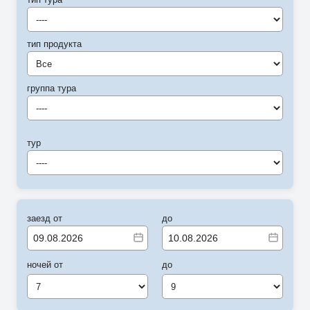
----
тип продукта
Все
группа тура
----
тур
----
заезд от
до
ночей от
до
7
9