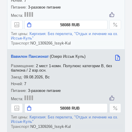
7
3-разовое питание
58088 RUB
Киргизия: Без перелета, "Отдых и лечение на оз.
Иссык-Куль"
NO_1309266_Issyk-Kul
Вавилон Пансионат
(Озеро Иссык Куль)
2 мест 1-комн. Полулюкс категории В, без
балкона / 2 взр.осн.
09.08.2026, Вс
7
3-разовое питание
58088 RUB
Киргизия: Без перелета, "Отдых и лечение на оз.
Иссык-Куль"
NO_1309266_Issyk-Kul