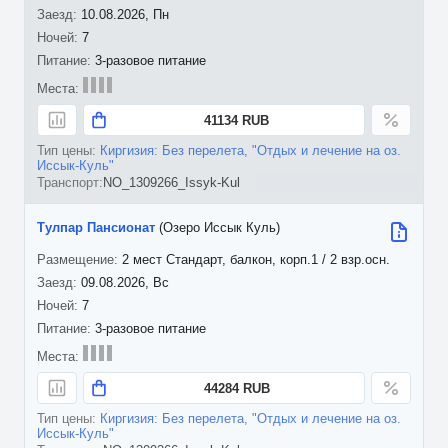
10.08.2026, Пн
7
3-разовое питание
41134 RUB
Киргизия: Без перелета, "Отдых и лечение на оз.
Иссык-Куль"
NO_1309266_Issyk-Kul
Тулпар Пансионат
(Озеро Иссык Куль)
2 мест Стандарт, балкон, корп.1 / 2 взр.осн.
09.08.2026, Вс
7
3-разовое питание
44284 RUB
Киргизия: Без перелета, "Отдых и лечение на оз.
Иссык-Куль"