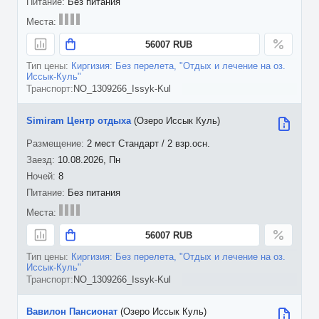
Без питания
56007 RUB
Киргизия: Без перелета, "Отдых и лечение на оз.
Иссык-Куль"
NO_1309266_Issyk-Kul
Simiram Центр отдыха
(Озеро Иссык Куль)
2 мест Стандарт / 2 взр.осн.
10.08.2026, Пн
8
Без питания
56007 RUB
Киргизия: Без перелета, "Отдых и лечение на оз.
Иссык-Куль"
NO_1309266_Issyk-Kul
Вавилон Пансионат
(Озеро Иссык Куль)