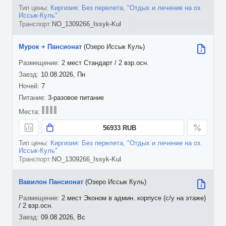
Киргизия: Без перелета, "Отдых и лечение на оз.
Иссык-Куль"
NO_1309266_Issyk-Kul
Мурок + Пансионат
(Озеро Иссык Куль)
2 мест Стандарт / 2 взр.осн.
10.08.2026, Пн
7
3-разовое питание
56933 RUB
Киргизия: Без перелета, "Отдых и лечение на оз.
Иссык-Куль"
NO_1309266_Issyk-Kul
Вавилон Пансионат
(Озеро Иссык Куль)
2 мест Эконом в админ. корпусе (с/у на этаже)
/ 2 взр.осн.
09.08.2026, Вс