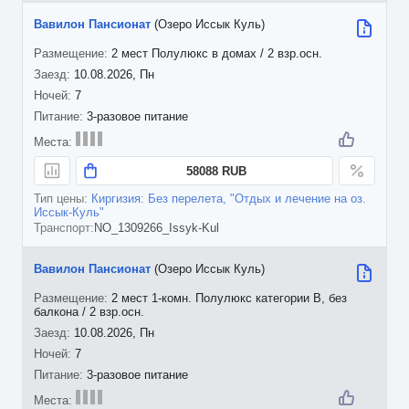
Вавилон Пансионат
(Озеро Иссык Куль)
2 мест Полулюкс в домах / 2 взр.осн.
10.08.2026, Пн
7
3-разовое питание
58088 RUB
Киргизия: Без перелета, "Отдых и лечение на оз.
Иссык-Куль"
NO_1309266_Issyk-Kul
Вавилон Пансионат
(Озеро Иссык Куль)
2 мест 1-комн. Полулюкс категории В, без
балкона / 2 взр.осн.
10.08.2026, Пн
7
3-разовое питание