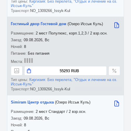
Киргизия: Без перелета, "Отдых и лечение на оз.
Иссык-Куль"
NO_1309266_Issyk-Kul
Гостиный двор Гостевой дом
(Озеро Иссык Куль)
2 мест Полулюкс, корп.1,2,3 / 2 взр.осн.
09.08.2026, Вс
8
Без питания
55293 RUB
Киргизия: Без перелета, "Отдых и лечение на оз.
Иссык-Куль"
NO_1309266_Issyk-Kul
Simiram Центр отдыха
(Озеро Иссык Куль)
2 мест Стандарт / 2 взр.осн.
09.08.2026, Вс
8