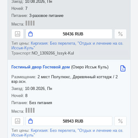
10.08.2026, Пн
7
3-разовое питание
58436 RUB
Киргизия: Без перелета, "Отдых и лечение на оз.
Иссык-Куль"
NO_1309266_Issyk-Kul
Гостиный двор Гостевой дом
(Озеро Иссык Куль)
2 мест Полулюкс, Деревянный коттедж / 2
взр.осн.
10.08.2026, Пн
8
Без питания
58943 RUB
Киргизия: Без перелета, "Отдых и лечение на оз.
Иссык-Куль"