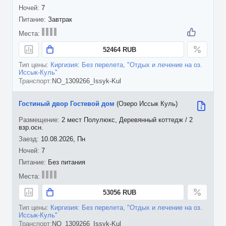
7
Завтрак
52464 RUB
Киргизия: Без перелета, "Отдых и лечение на оз.
Иссык-Куль"
NO_1309266_Issyk-Kul
Гостиный двор Гостевой дом
(Озеро Иссык Куль)
2 мест Полулюкс, Деревянный коттедж / 2
взр.осн.
10.08.2026, Пн
7
Без питания
53056 RUB
Киргизия: Без перелета, "Отдых и лечение на оз.
Иссык-Куль"
NO_1309266_Issyk-Kul