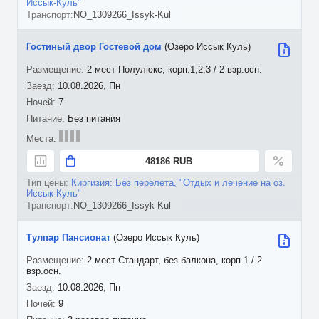
Иссык-Куль"
NO_1309266_Issyk-Kul
Гостиный двор Гостевой дом
(Озеро Иссык Куль)
2 мест Полулюкс, корп.1,2,3 / 2 взр.осн.
10.08.2026, Пн
7
Без питания
48186 RUB
Киргизия: Без перелета, "Отдых и лечение на оз.
Иссык-Куль"
NO_1309266_Issyk-Kul
Тулпар Пансионат
(Озеро Иссык Куль)
2 мест Стандарт, без балкона, корп.1 / 2
взр.осн.
10.08.2026, Пн
9