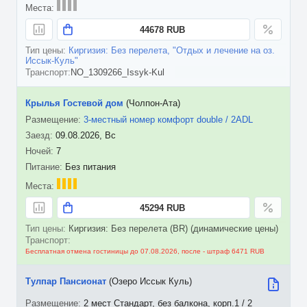
44678 RUB
Киргизия: Без перелета, "Отдых и лечение на оз.
Иссык-Куль"
NO_1309266_Issyk-Kul
Крылья Гостевой дом
(Чолпон-Ата)
3-местный номер комфорт double / 2ADL
09.08.2026, Вс
7
Без питания
45294 RUB
Киргизия: Без перелета (BR) (динамические цены)
Бесплатная отмена гостиницы до 07.08.2026, после - штраф 6471 RUB
Тулпар Пансионат
(Озеро Иссык Куль)
2 мест Стандарт, без балкона, корп.1 / 2