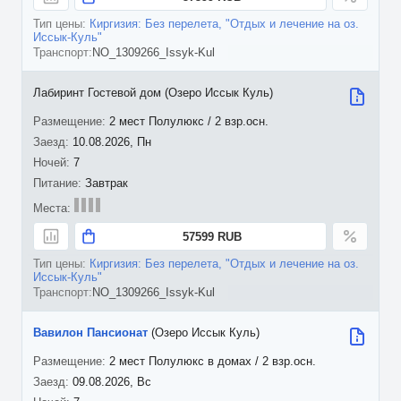
Киргизия: Без перелета, "Отдых и лечение на оз.
Иссык-Куль"
NO_1309266_Issyk-Kul
Лабиринт Гостевой дом (Озеро Иссык Куль)
2 мест Полулюкс / 2 взр.осн.
10.08.2026, Пн
7
Завтрак
57599 RUB
Киргизия: Без перелета, "Отдых и лечение на оз.
Иссык-Куль"
NO_1309266_Issyk-Kul
Вавилон Пансионат
(Озеро Иссык Куль)
2 мест Полулюкс в домах / 2 взр.осн.
09.08.2026, Вс