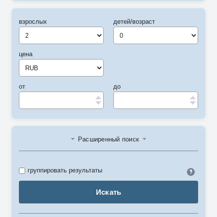
взрослых
детей/возраст
цена
от
до
Расширенный поиск
Идент
группировать результаты
Искать