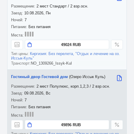
2 мест Стандарт / 2 взр.осн.
10.08.2026, Пн
7
Без питания
49024 RUB
Киргизия: Без перелета, "Отдых и лечение на оз.
Иссык-Куль"
NO_1309266_Issyk-Kul
Гостиный двор Гостевой дом
(Озеро Иссык Куль)
2 мест Полулюкс, корп.1,2,3 / 2 взр.осн.
09.08.2026, Вс
7
Без питания
49896 RUB
Киргизия: Без перелета, "Отдых и лечение на оз.