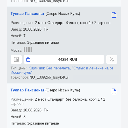
NO_1309266_Issyk-Kul
Тулпар Пансионат
(Озеро Иссык Куль)
2 мест Стандарт, балкон, корп.1 / 2 взр.осн.
10.08.2026, Пн
7
3-разовое питание
44284 RUB
Киргизия: Без перелета, "Отдых и лечение на оз.
Иссык-Куль"
NO_1309266_Issyk-Kul
Тулпар Пансионат
(Озеро Иссык Куль)
2 мест Стандарт, без балкона, корп.1 / 2
взр.осн.
10.08.2026, Пн
8
3-разовое питание