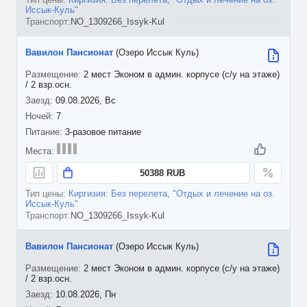
Иссык-Куль"
NO_1309266_Issyk-Kul
Вавилон Пансионат
(Озеро Иссык Куль)
2 мест Эконом в админ. корпусе (с/у на этаже)
/ 2 взр.осн.
09.08.2026, Вс
7
3-разовое питание
50388 RUB
Киргизия: Без перелета, "Отдых и лечение на оз.
Иссык-Куль"
NO_1309266_Issyk-Kul
Вавилон Пансионат
(Озеро Иссык Куль)
2 мест Эконом в админ. корпусе (с/у на этаже)
/ 2 взр.осн.
10.08.2026, Пн