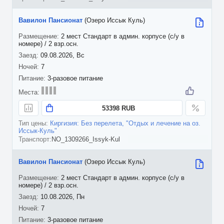
Вавилон Пансионат
(Озеро Иссык Куль)
2 мест Стандарт в админ. корпусе (с/у в
номере) / 2 взр.осн.
09.08.2026, Вс
7
3-разовое питание
53398 RUB
Киргизия: Без перелета, "Отдых и лечение на оз.
Иссык-Куль"
NO_1309266_Issyk-Kul
Вавилон Пансионат
(Озеро Иссык Куль)
2 мест Стандарт в админ. корпусе (с/у в
номере) / 2 взр.осн.
10.08.2026, Пн
7
3-разовое питание