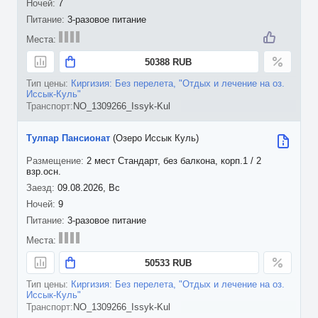
7
3-разовое питание
50388 RUB
Киргизия: Без перелета, "Отдых и лечение на оз.
Иссык-Куль"
NO_1309266_Issyk-Kul
Тулпар Пансионат
(Озеро Иссык Куль)
2 мест Стандарт, без балкона, корп.1 / 2
взр.осн.
09.08.2026, Вс
9
3-разовое питание
50533 RUB
Киргизия: Без перелета, "Отдых и лечение на оз.
Иссык-Куль"
NO_1309266_Issyk-Kul