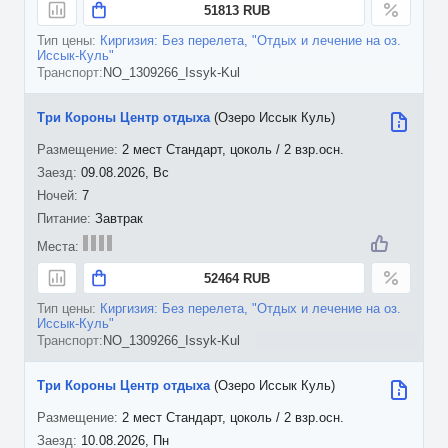
51813 RUB
Киргизия: Без перелета, "Отдых и лечение на оз.
Иссык-Куль"
NO_1309266_Issyk-Kul
Три Короны Центр отдыха
(Озеро Иссык Куль)
2 мест Стандарт, цоколь / 2 взр.осн.
09.08.2026, Вс
7
Завтрак
52464 RUB
Киргизия: Без перелета, "Отдых и лечение на оз.
Иссык-Куль"
NO_1309266_Issyk-Kul
Три Короны Центр отдыха
(Озеро Иссык Куль)
2 мест Стандарт, цоколь / 2 взр.осн.
10.08.2026, Пн