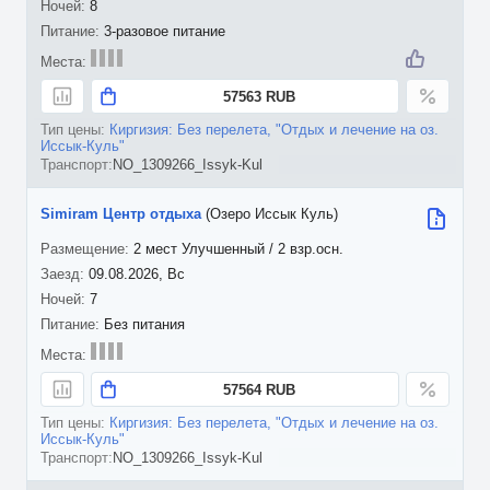
8
3-разовое питание
57563 RUB
Киргизия: Без перелета, "Отдых и лечение на оз.
Иссык-Куль"
NO_1309266_Issyk-Kul
Simiram Центр отдыха
(Озеро Иссык Куль)
2 мест Улучшенный / 2 взр.осн.
09.08.2026, Вс
7
Без питания
57564 RUB
Киргизия: Без перелета, "Отдых и лечение на оз.
Иссык-Куль"
NO_1309266_Issyk-Kul