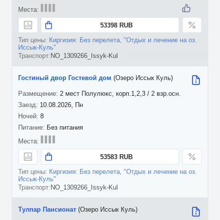
53398 RUB
Киргизия: Без перелета, "Отдых и лечение на оз.
Иссык-Куль"
NO_1309266_Issyk-Kul
Гостиный двор Гостевой дом
(Озеро Иссык Куль)
2 мест Полулюкс, корп.1,2,3 / 2 взр.осн.
10.08.2026, Пн
8
Без питания
53583 RUB
Киргизия: Без перелета, "Отдых и лечение на оз.
Иссык-Куль"
NO_1309266_Issyk-Kul
Тулпар Пансионат
(Озеро Иссык Куль)