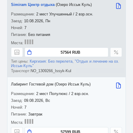
Simiram Центр отдыха
(Озеро Иссык Куль)
2 мест Улучшенный / 2 взр.осн.
10.08.2026, Пн
7
Без питания
57564 RUB
Киргизия: Без перелета, "Отдых и лечение на оз.
Иссык-Куль"
NO_1309266_Issyk-Kul
Лабиринт Гостевой дом (Озеро Иссык Куль)
2 мест Полулюкс / 2 взр.осн.
09.08.2026, Вс
7
Завтрак
57599 RUB