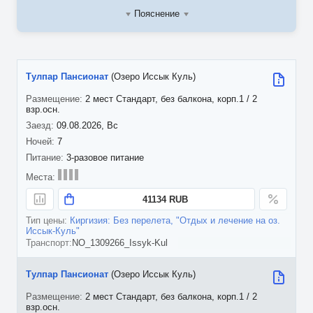
Пояснение
Тулпар Пансионат
(Озеро Иссык Куль)
2 мест Стандарт, без балкона, корп.1 / 2
взр.осн.
09.08.2026, Вс
7
3-разовое питание
41134 RUB
Киргизия: Без перелета, "Отдых и лечение на оз.
Иссык-Куль"
NO_1309266_Issyk-Kul
Тулпар Пансионат
(Озеро Иссык Куль)
2 мест Стандарт, без балкона, корп.1 / 2
взр.осн.