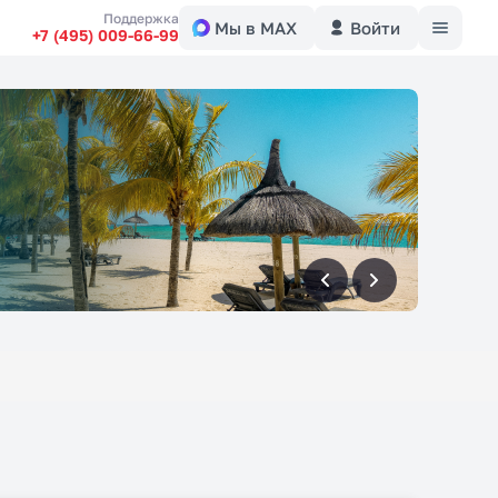
Меню
Поддержка
Мы в MAX
Войти
+7 (495) 009-66-99
вперед
вперед