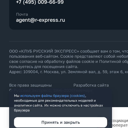
+7 (495) 009-66-99
Приморский Край
Псковская область
Ростовская область
Почта
Самарская область
agent@r-express.ru
Санкт-Петербург
Сахалинская область
Свердловская область
Северная Осетия Республика
Ставропольский Край
Татарстан Республика
Тверская область
ООО «КЛУБ РУССКИЙ ЭКСПРЕСС» сообщает вам о том, что н
Тульская область
пользования веб-сайтом. Cookie представляют собой неб
Тюменская область
свое согласие на обработку файлов cookie и
Политикой об
Хабаровский Край
пользуетесь для посещения сайта.
Челябинская область
Адрес: 109004, г. Москва, ул. Земляной вал, д. 59, этаж 6, к
Чеченская Республика
Ярославская область
Все права защищены
Разработка сайта
© Русский Экспресс, 1996–2026
Телемарк
Мы
используем файлы браузера (cookies)
,
необходимые для рекомендательных моделей и
аналитики сайта. Их можно отключить в настройках
браузера
Принять и закрыть