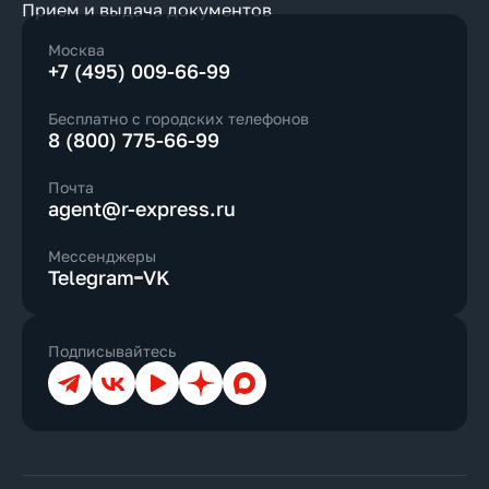
Прием и выдача документов
Москва
+7 (495) 009-66-99
Бесплатно с городских телефонов
8 (800) 775-66-99
Почта
agent@r-express.ru
Мессенджеры
Telegram
VK
Подписывайтесь
Телеграм
ВКонтакте
YouTube
Дзен
Max