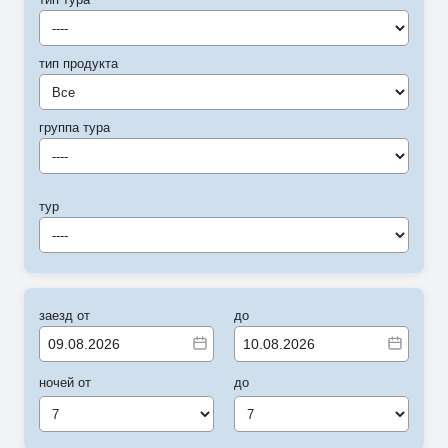
----
тип продукта
Все
группа тура
----
тур
----
заезд от
до
ночей от
до
7
7