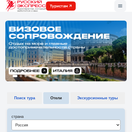
Меню
Туристам
Поиск тура
Отели
Экскурсионные туры
страна
Россия