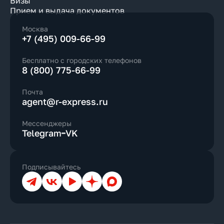
Визы
Прием и выдача документов
Москва
+7 (495) 009-66-99
Бесплатно с городских телефонов
8 (800) 775-66-99
Почта
agent@r-express.ru
Мессенджеры
Telegram
VK
Подписывайтесь
Телеграм
ВКонтакте
YouTube
Дзен
Max