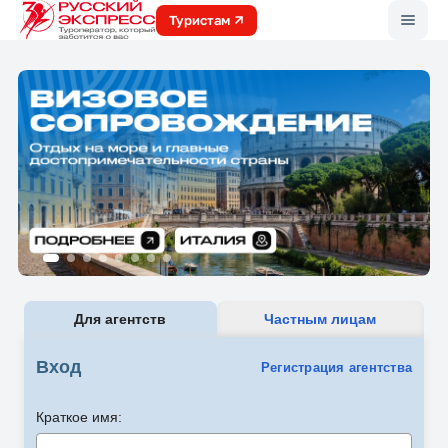
Меню
Туристам
Для агентств
Частным лицам
Вход
Регистрация агентства
Краткое имя: