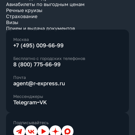
Авиабилеты по выгодным ценам
Речные круизы
Страхование
Визы
Прием и выдача документов
Москва
+7 (495) 009-66-99
Бесплатно с городских телефонов
8 (800) 775-66-99
Почта
agent@r-express.ru
Мессенджеры
Telegram
VK
Подписывайтесь
Телеграм
ВКонтакте
YouTube
Дзен
Max