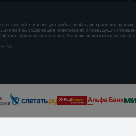
а этом сайте использует файлы cookie для хранения данных,
ольшие файлы, содержащие информацию о предыдущих посещения
работки персональных данных
. Если вы не хотите использоват
ом. 1А