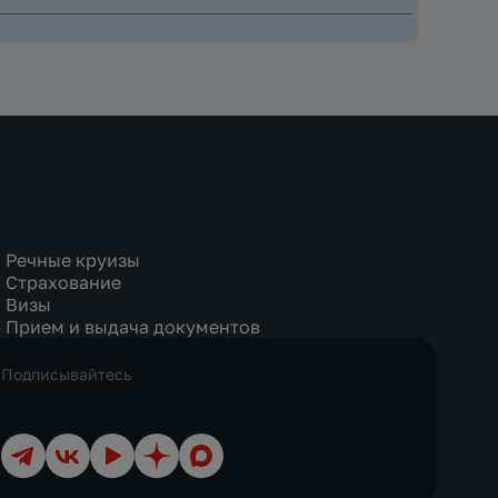
Речные круизы
Страхование
Визы
Прием и выдача документов
Подписывайтесь
Телеграм
ВКонтакте
YouTube
Дзен
Max