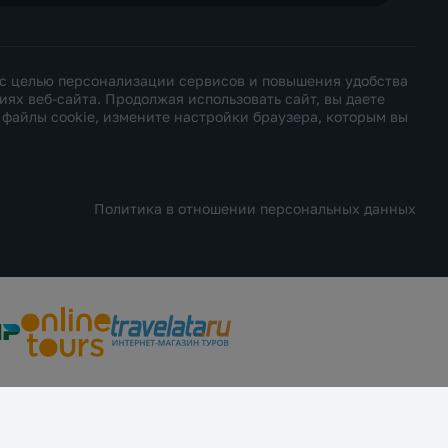
 с целью персонализации сервисов и повышения удобства
х веб-сайта. Продолжая использовать сайт, вы даете
ь файлы cookie, измените настройки браузера, которым вы
Политика в отношении персональных данных