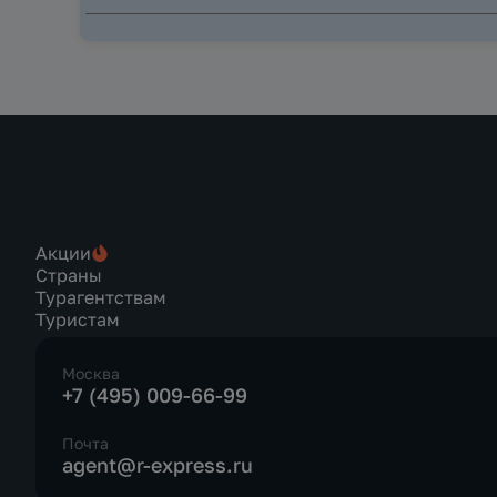
Акции
Страны
Турагентствам
Туристам
Москва
+7 (495) 009-66-99
Почта
agent@r-express.ru