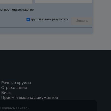
венное подтверждение
группировать результаты
Искать
Речные круизы
Страхование
Визы
Прием и выдача документов
Подписывайтесь