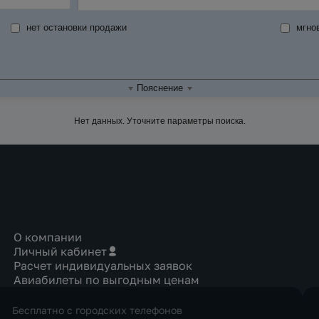
нет остановки продажи
мгно
Пояснение
Нет данных. Уточните параметры поиска.
О компании
Личный кабинет
Расчет индивидуальных заявок
Авиабилеты по выгодным ценам
Бесплатно с городских телефонов