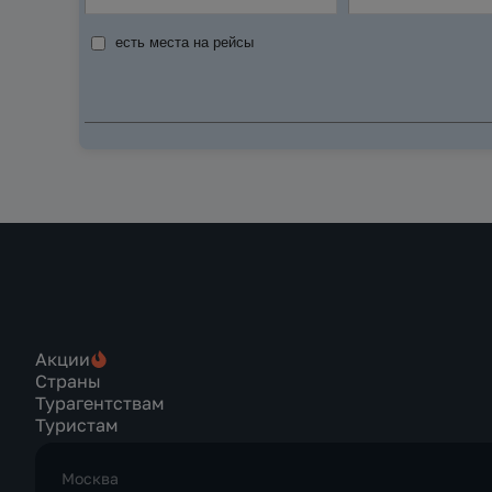
есть места на рейсы
Акции
Страны
Турагентствам
Туристам
Москва