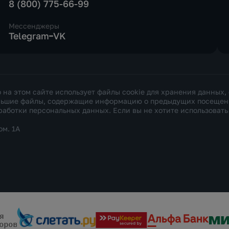
8 (800) 775-66-99
Мессенджеры
Telegram
VK
а этом сайте использует файлы cookie для хранения данных,
ольшие файлы, содержащие информацию о предыдущих посещения
работки персональных данных
. Если вы не хотите использоват
ом. 1А