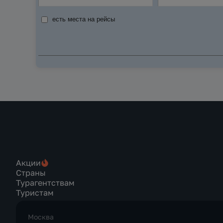
есть места на рейсы
Акции
Страны
Турагентствам
Туристам
Москва