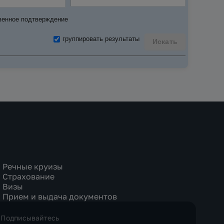
венное подтверждение
группировать результаты
Искать
Речные круизы
Страхование
Визы
Прием и выдача документов
Подписывайтесь