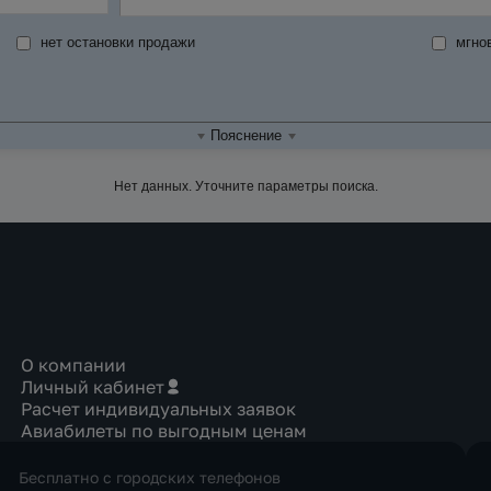
нет остановки продажи
мгно
Пояснение
Нет данных. Уточните параметры поиска.
О компании
Личный кабинет
Расчет индивидуальных заявок
Авиабилеты по выгодным ценам
Бесплатно с городских телефонов