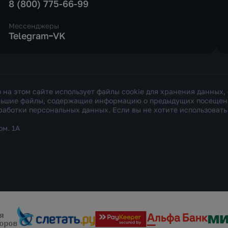
8 (800) 775-66-99
Мессенджеры
Telegram
VK
а этом сайте использует файлы cookie для хранения данных,
ольшие файлы, содержащие информацию о предыдущих посещения
работки персональных данных
. Если вы не хотите использоват
ом. 1А