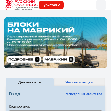
Меню
Туристам
Для агентств
Частным лицам
Вход
Регистрация агентства
Краткое имя: