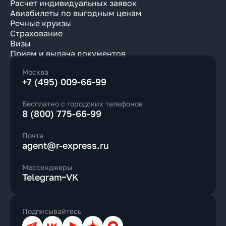
Расчет индивидуальных заявок
Авиабилеты по выгодным ценам
Речные круизы
Страхование
Визы
Прием и выдача документов
Москва
+7 (495) 009-66-99
Бесплатно с городских телефонов
8 (800) 775-66-99
Почта
agent@r-express.ru
Мессенджеры
Telegram
VK
Подписывайтесь
Телеграм
ВКонтакте
YouTube
Дзен
Max