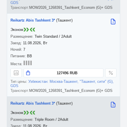
GDS
MOW2026_1268391_Tashkent_Econom (G)+ GDS
Reikartz Abis Tashkent 3*
(Ташкент)
Эконом
Twin Standard / 2Adult
11.08.2026, Вт
7
BB
127496 RUB
Узбекистан: Москва-Ташкент, "Ташкент, сити" (G),
GDS
MOW2026_1268391_Tashkent_Econom (G)+ GDS
Reikartz Abis Tashkent 3*
(Ташкент)
Эконом
Triple Room / 2Adult
11.08.2026, Вт