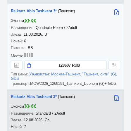
Reikartz Abis Tashkent 3*
(Ташкент)
Эконом
Quadriple Room / 2Adult
11.08.2026, Вт
6
BB
128607 RUB
Узбекистан: Москва-Ташкент, "Ташкент, сити" (G),
GDS
MOW2026_1268391_Tashkent_Econom (G)+ GDS
Reikartz Abis Tashkent 3*
(Ташкент)
Эконом
Standard / 2Adult
12.08.2026, Ср
7