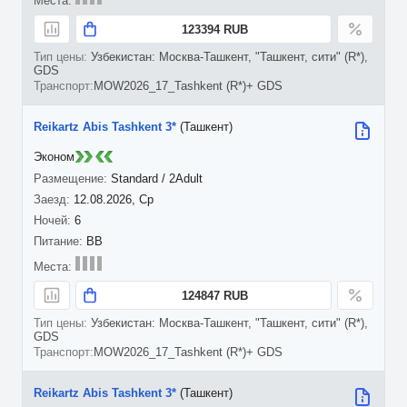
123394 RUB
Узбекистан: Москва-Ташкент, "Ташкент, сити" (R*),
GDS
MOW2026_17_Tashkent (R*)+ GDS
Reikartz Abis Tashkent 3*
(Ташкент)
Эконом
Standard / 2Adult
12.08.2026, Ср
6
BB
124847 RUB
Узбекистан: Москва-Ташкент, "Ташкент, сити" (R*),
GDS
MOW2026_17_Tashkent (R*)+ GDS
Reikartz Abis Tashkent 3*
(Ташкент)