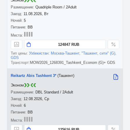
Эконом
Quadriple Room / 2Adult
11.08.2026, Вт
5
BB
124847 RUB
Узбекистан: Москва-Ташкент, "Ташкент, сити" (G),
GDS
MOW2026_1268391_Tashkent_Econom (G)+ GDS
Reikartz Abis Tashkent 3*
(Ташкент)
Эконом
DBL Standard / 2Adult
12.08.2026, Ср
6
BB
125616 RUB