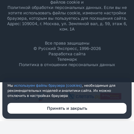
файлов cookie и
Политикой обработки персональных данных
. Если вы не
хотите использовать файлы cookie, измените настройки
браузера, которым вы пользуетесь для посещения сайта.
Адрес: 109004, г. Москва, ул. Земляной вал, д. 59, этаж 6,
ком. 1А
Все права защищены
© Русский Экспресс, 1996–2026
Разработка сайта
Телемарк
Политика в отношении персональных данных
Мы
используем файлы браузера (cookies)
, необходимые для
рекомендательных моделей и аналитики сайта. Их можно
отключить в настройках браузера
Принять и закрыть