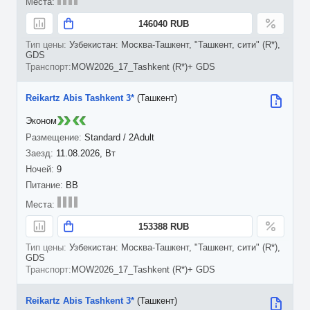
146040 RUB
Узбекистан: Москва-Ташкент, "Ташкент, сити" (R*),
GDS
MOW2026_17_Tashkent (R*)+ GDS
Reikartz Abis Tashkent 3*
(Ташкент)
Эконом
Standard / 2Adult
11.08.2026, Вт
9
BB
153388 RUB
Узбекистан: Москва-Ташкент, "Ташкент, сити" (R*),
GDS
MOW2026_17_Tashkent (R*)+ GDS
Reikartz Abis Tashkent 3*
(Ташкент)