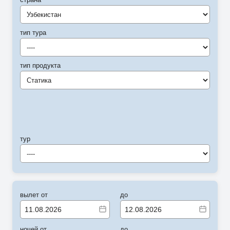
Узбекистан
тип тура
----
тип продукта
Статика
тур
----
вылет от
до
ночей от
до