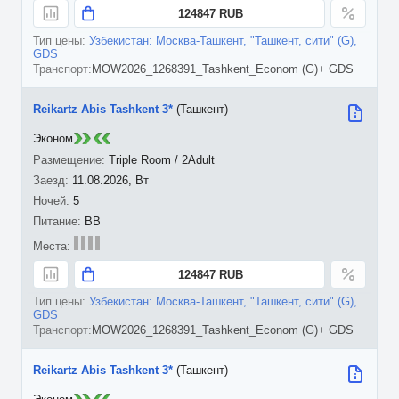
124847 RUB
Узбекистан: Москва-Ташкент, "Ташкент, сити" (G),
GDS
MOW2026_1268391_Tashkent_Econom (G)+ GDS
Reikartz Abis Tashkent 3*
(Ташкент)
Эконом
Triple Room / 2Adult
11.08.2026, Вт
5
BB
124847 RUB
Узбекистан: Москва-Ташкент, "Ташкент, сити" (G),
GDS
MOW2026_1268391_Tashkent_Econom (G)+ GDS
Reikartz Abis Tashkent 3*
(Ташкент)