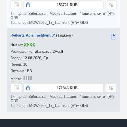
156721 RUB
Узбекистан: Москва-Ташкент, "Ташкент, сити" (R*),
GDS
MOW2026_17_Tashkent (R*)+ GDS
Reikartz Abis Tashkent 3*
(Ташкент)
Эконом
Standard / 2Adult
12.08.2026, Ср
10
BB
171846 RUB
Узбекистан: Москва-Ташкент, "Ташкент, сити" (R*),
GDS
MOW2026_17_Tashkent (R*)+ GDS