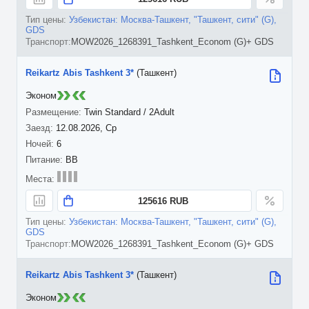
Узбекистан: Москва-Ташкент, "Ташкент, сити" (G),
GDS
MOW2026_1268391_Tashkent_Econom (G)+ GDS
Reikartz Abis Tashkent 3*
(Ташкент)
Эконом
Twin Standard / 2Adult
12.08.2026, Ср
6
BB
125616 RUB
Узбекистан: Москва-Ташкент, "Ташкент, сити" (G),
GDS
MOW2026_1268391_Tashkent_Econom (G)+ GDS
Reikartz Abis Tashkent 3*
(Ташкент)
Эконом