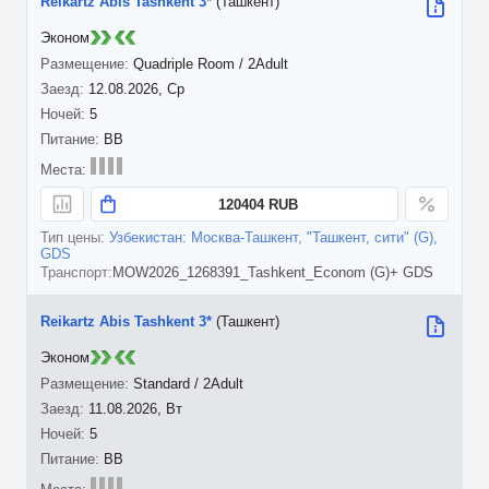
Reikartz Abis Tashkent 3*
(Ташкент)
Эконом
Quadriple Room / 2Adult
12.08.2026, Ср
5
BB
120404 RUB
Узбекистан: Москва-Ташкент, "Ташкент, сити" (G),
GDS
MOW2026_1268391_Tashkent_Econom (G)+ GDS
Reikartz Abis Tashkent 3*
(Ташкент)
Эконом
Standard / 2Adult
11.08.2026, Вт
5
BB