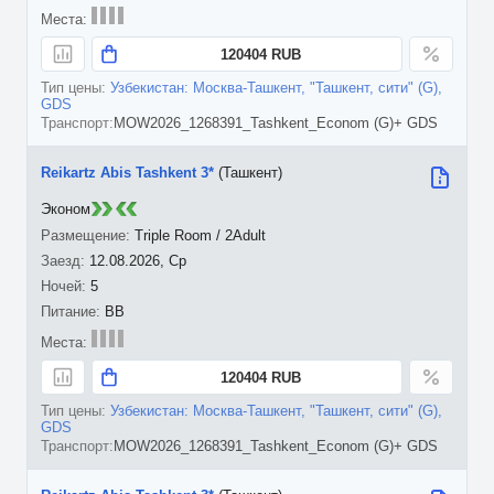
120404 RUB
Узбекистан: Москва-Ташкент, "Ташкент, сити" (G),
GDS
MOW2026_1268391_Tashkent_Econom (G)+ GDS
Reikartz Abis Tashkent 3*
(Ташкент)
Эконом
Triple Room / 2Adult
12.08.2026, Ср
5
BB
120404 RUB
Узбекистан: Москва-Ташкент, "Ташкент, сити" (G),
GDS
MOW2026_1268391_Tashkent_Econom (G)+ GDS