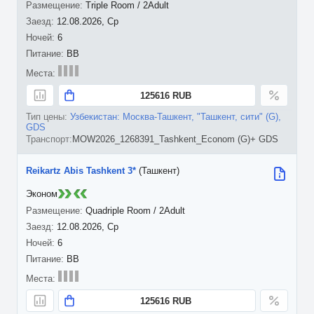
Triple Room / 2Adult
12.08.2026, Ср
6
BB
125616 RUB
Узбекистан: Москва-Ташкент, "Ташкент, сити" (G),
GDS
MOW2026_1268391_Tashkent_Econom (G)+ GDS
Reikartz Abis Tashkent 3*
(Ташкент)
Эконом
Quadriple Room / 2Adult
12.08.2026, Ср
6
BB
125616 RUB