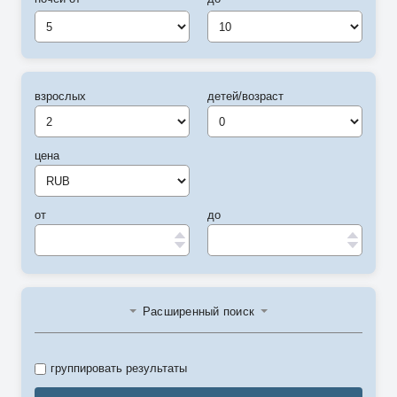
5
10
взрослых
детей/возраст
цена
от
до
Расширенный поиск
группировать результаты