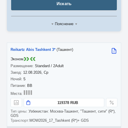
Искать
Пояснение
Reikartz Abis Tashkent 3*
(Ташкент)
Эконом
Standard / 2Adult
12.08.2026, Ср
5
BB
119378 RUB
Узбекистан: Москва-Ташкент, "Ташкент, сити" (R*),
GDS
MOW2026_17_Tashkent (R*)+ GDS