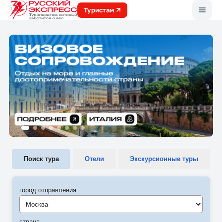
Меню
Туристам
Поиск тура
Отели
Экскурсионные туры
город отправления
Москва
страна