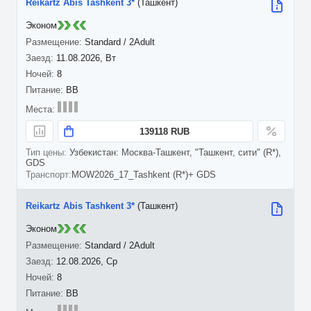
Reikartz Abis Tashkent 3*
(Ташкент)
Эконом
Standard / 2Adult
11.08.2026, Вт
8
BB
139118 RUB
Узбекистан: Москва-Ташкент, "Ташкент, сити" (R*),
GDS
MOW2026_17_Tashkent (R*)+ GDS
Reikartz Abis Tashkent 3*
(Ташкент)
Эконом
Standard / 2Adult
12.08.2026, Ср
8
BB