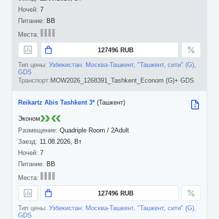
7
BB
127496 RUB
Узбекистан: Москва-Ташкент, "Ташкент, сити" (G),
GDS
MOW2026_1268391_Tashkent_Econom (G)+ GDS
Reikartz Abis Tashkent 3*
(Ташкент)
Эконом
Quadriple Room / 2Adult
11.08.2026, Вт
7
BB
127496 RUB
Узбекистан: Москва-Ташкент, "Ташкент, сити" (G),
GDS