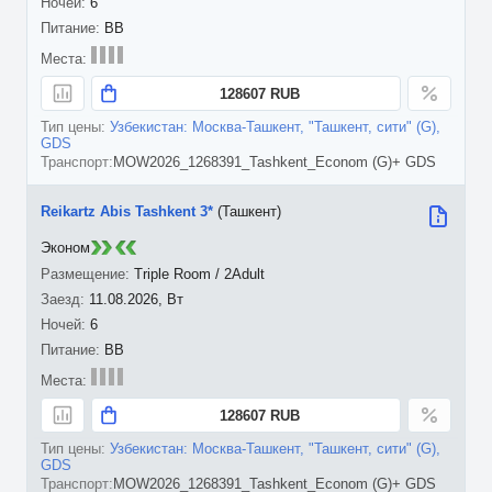
6
BB
128607 RUB
Узбекистан: Москва-Ташкент, "Ташкент, сити" (G),
GDS
MOW2026_1268391_Tashkent_Econom (G)+ GDS
Reikartz Abis Tashkent 3*
(Ташкент)
Эконом
Triple Room / 2Adult
11.08.2026, Вт
6
BB
128607 RUB
Узбекистан: Москва-Ташкент, "Ташкент, сити" (G),
GDS
MOW2026_1268391_Tashkent_Econom (G)+ GDS