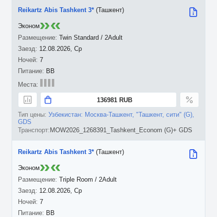
Reikartz Abis Tashkent 3*
(Ташкент)
Эконом
Twin Standard / 2Adult
12.08.2026, Ср
7
BB
136981 RUB
Узбекистан: Москва-Ташкент, "Ташкент, сити" (G),
GDS
MOW2026_1268391_Tashkent_Econom (G)+ GDS
Reikartz Abis Tashkent 3*
(Ташкент)
Эконом
Triple Room / 2Adult
12.08.2026, Ср
7
BB