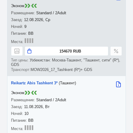
Эконом
Standard / 2Adult
12.08.2026, Ср
9
BB
154670 RUB
Узбекистан: Москва-Ташкент, "Ташкент, сити" (R*),
GDS
MOW2026_17_Tashkent (R*)+ GDS
Reikartz Abis Tashkent 3*
(Ташкент)
Эконом
Standard / 2Adult
11.08.2026, Вт
10
BB