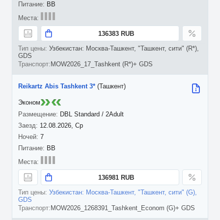
BB
136383 RUB
Узбекистан: Москва-Ташкент, "Ташкент, сити" (R*),
GDS
MOW2026_17_Tashkent (R*)+ GDS
Reikartz Abis Tashkent 3*
(Ташкент)
Эконом
DBL Standard / 2Adult
12.08.2026, Ср
7
BB
136981 RUB
Узбекистан: Москва-Ташкент, "Ташкент, сити" (G),
GDS
MOW2026_1268391_Tashkent_Econom (G)+ GDS