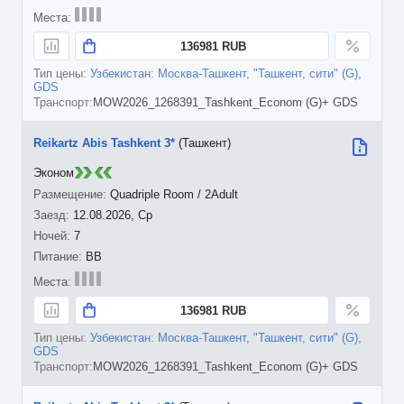
136981 RUB
Узбекистан: Москва-Ташкент, "Ташкент, сити" (G),
GDS
MOW2026_1268391_Tashkent_Econom (G)+ GDS
Reikartz Abis Tashkent 3*
(Ташкент)
Эконом
Quadriple Room / 2Adult
12.08.2026, Ср
7
BB
136981 RUB
Узбекистан: Москва-Ташкент, "Ташкент, сити" (G),
GDS
MOW2026_1268391_Tashkent_Econom (G)+ GDS