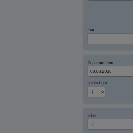
tour
Departure from
nights from
adult