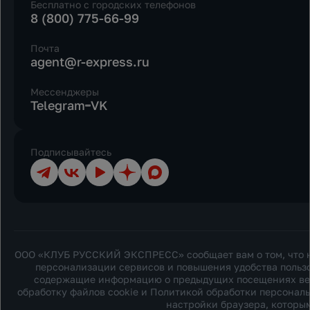
Бесплатно с городских телефонов
8 (800) 775-66-99
Почта
agent@r-express.ru
Мессенджеры
Telegram
VK
Подписывайтесь
Телеграм
ВКонтакте
YouTube
Дзен
Max
ООО «КЛУБ РУССКИЙ ЭКСПРЕСС» сообщает вам о том, что на
персонализации сервисов и повышения удобства пользо
содержащие информацию о предыдущих посещениях веб-с
обработку файлов cookie и
Политикой обработки персонал
настройки браузера, которым