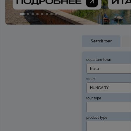
Search tour
departure town
state
tour type
product type