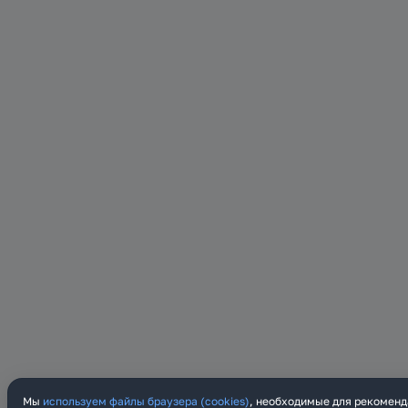
Мы
используем файлы браузера (cookies)
, необходимые для рекоменд