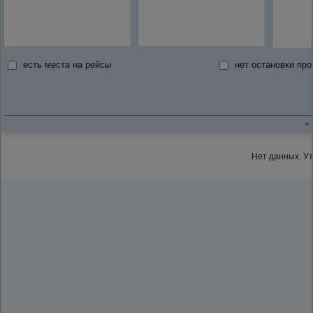
есть места на рейсы
нет остановки пр
Нет данных. У