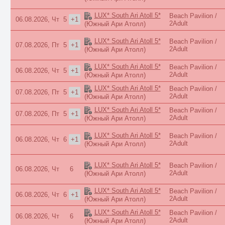
LUX* South Ari Atoll 5*
Beach Pavilion /
06.08.2026, Чт
5
+1
2Adult
(Южный Ари Атолл)
LUX* South Ari Atoll 5*
Beach Pavilion /
07.08.2026, Пт
5
+1
2Adult
(Южный Ари Атолл)
LUX* South Ari Atoll 5*
Beach Pavilion /
06.08.2026, Чт
5
+1
2Adult
(Южный Ари Атолл)
LUX* South Ari Atoll 5*
Beach Pavilion /
07.08.2026, Пт
5
+1
2Adult
(Южный Ари Атолл)
LUX* South Ari Atoll 5*
Beach Pavilion /
07.08.2026, Пт
5
+1
2Adult
(Южный Ари Атолл)
LUX* South Ari Atoll 5*
Beach Pavilion /
06.08.2026, Чт
6
+1
2Adult
(Южный Ари Атолл)
LUX* South Ari Atoll 5*
Beach Pavilion /
06.08.2026, Чт
6
2Adult
(Южный Ари Атолл)
LUX* South Ari Atoll 5*
Beach Pavilion /
06.08.2026, Чт
6
+1
2Adult
(Южный Ари Атолл)
LUX* South Ari Atoll 5*
Beach Pavilion /
06.08.2026, Чт
6
2Adult
(Южный Ари Атолл)