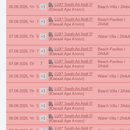
LUX* South Ari Atoll 5*
06.08.2026, Чт
5
+1
Beach Villa / 2Adul
(Южный Ари Атолл)
LUX* South Ari Atoll 5*
Beach Pavilion /
06.08.2026, Чт
7
+1
2Adult
(Южный Ари Атолл)
LUX* South Ari Atoll 5*
07.08.2026, Пт
5
+1
Water Villa / 2Adul
(Южный Ари Атолл)
LUX* South Ari Atoll 5*
Beach Pavilion /
07.08.2026, Пт
7
+1
2Adult
(Южный Ари Атолл)
LUX* South Ari Atoll 5*
Beach Pavilion /
07.08.2026, Пт
7
2Adult
(Южный Ари Атолл)
LUX* South Ari Atoll 5*
06.08.2026, Чт
5
+1
Water Villa / 2Adul
(Южный Ари Атолл)
LUX* South Ari Atoll 5*
07.08.2026, Пт
5
+1
Beach Villa / 2Adul
(Южный Ари Атолл)
LUX* South Ari Atoll 5*
06.08.2026, Чт
5
+1
Beach Villa / 2Adul
(Южный Ари Атолл)
LUX* South Ari Atoll 5*
06.08.2026, Чт
5
+1
Water Villa / 2Adul
(Южный Ари Атолл)
LUX* South Ari Atoll 5*