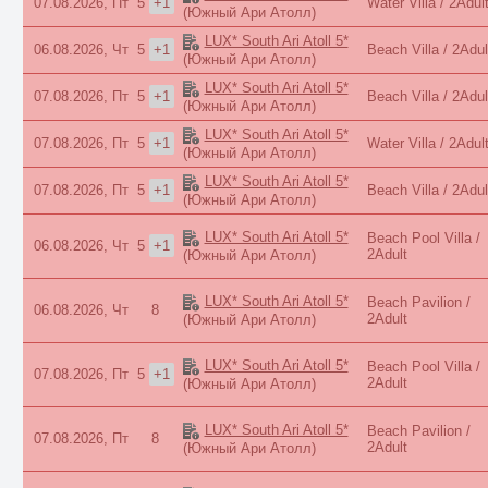
07.08.2026, Пт
5
+1
Water Villa / 2Adul
(Южный Ари Атолл)
LUX* South Ari Atoll 5*
06.08.2026, Чт
5
+1
Beach Villa / 2Adul
(Южный Ари Атолл)
LUX* South Ari Atoll 5*
07.08.2026, Пт
5
+1
Beach Villa / 2Adul
(Южный Ари Атолл)
LUX* South Ari Atoll 5*
07.08.2026, Пт
5
+1
Water Villa / 2Adul
(Южный Ари Атолл)
LUX* South Ari Atoll 5*
07.08.2026, Пт
5
+1
Beach Villa / 2Adul
(Южный Ари Атолл)
LUX* South Ari Atoll 5*
Beach Pool Villa /
06.08.2026, Чт
5
+1
2Adult
(Южный Ари Атолл)
LUX* South Ari Atoll 5*
Beach Pavilion /
06.08.2026, Чт
8
2Adult
(Южный Ари Атолл)
LUX* South Ari Atoll 5*
Beach Pool Villa /
07.08.2026, Пт
5
+1
2Adult
(Южный Ари Атолл)
LUX* South Ari Atoll 5*
Beach Pavilion /
07.08.2026, Пт
8
2Adult
(Южный Ари Атолл)