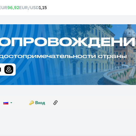
EUR
96,92
EUR/USD
1,15
Ссылка на эту страницу
Вход