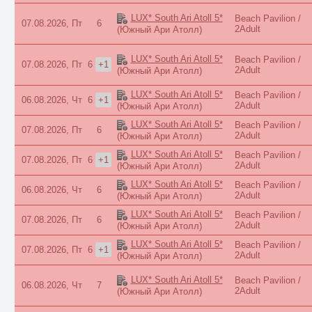
LUX* South Ari Atoll 5*
Beach Pavilion /
07.08.2026, Пт
6
2Adult
(Южный Ари Атолл)
LUX* South Ari Atoll 5*
Beach Pavilion /
07.08.2026, Пт
6
+1
2Adult
(Южный Ари Атолл)
LUX* South Ari Atoll 5*
Beach Pavilion /
06.08.2026, Чт
6
+1
2Adult
(Южный Ари Атолл)
LUX* South Ari Atoll 5*
Beach Pavilion /
07.08.2026, Пт
6
2Adult
(Южный Ари Атолл)
LUX* South Ari Atoll 5*
Beach Pavilion /
07.08.2026, Пт
6
+1
2Adult
(Южный Ари Атолл)
LUX* South Ari Atoll 5*
Beach Pavilion /
06.08.2026, Чт
6
2Adult
(Южный Ари Атолл)
LUX* South Ari Atoll 5*
Beach Pavilion /
07.08.2026, Пт
6
2Adult
(Южный Ари Атолл)
LUX* South Ari Atoll 5*
Beach Pavilion /
07.08.2026, Пт
6
+1
2Adult
(Южный Ари Атолл)
LUX* South Ari Atoll 5*
Beach Pavilion /
06.08.2026, Чт
7
2Adult
(Южный Ари Атолл)