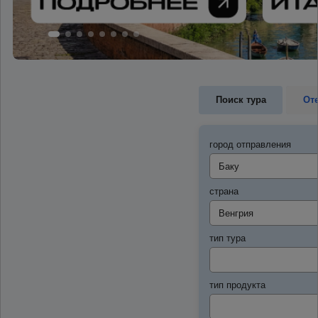
Поиск тура
От
город отправления
страна
тип тура
тип продукта