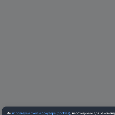
Мы
используем файлы браузера (cookies)
, необходимые для рекоменд