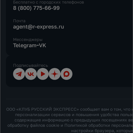
Бесплатно с городских телефонов
8 (800) 775-66-99
Почта
agent@r-express.ru
Мессенджеры
Telegram
VK
Подписывайтесь
Телеграм
ВКонтакте
YouTube
Дзен
Max
ООО «КЛУБ РУССКИЙ ЭКСПРЕСС» сообщает вам о том, что на
персонализации сервисов и повышения удобства пользо
содержащие информацию о предыдущих посещениях веб-с
обработку файлов cookie и
Политикой обработки персонал
настройки браузера, которым