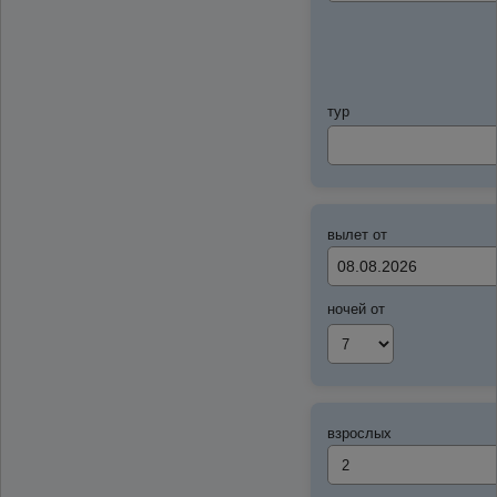
тур
вылет от
ночей от
взрослых