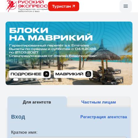
Меню
Туристам
Для агентств
Частным лицам
Вход
Регистрация агентства
Краткое имя: