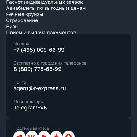
Расчет индивидуальных заявок
Авиабилеты по выгодным ценам
Речные круизы
Страхование
Визы
Прием и выдача документов
Москва
+7 (495) 009-66-99
Бесплатно с городских телефонов
8 (800) 775-66-99
Почта
agent@r-express.ru
Мессенджеры
Telegram
VK
Подписывайтесь
Телеграм
ВКонтакте
YouTube
Дзен
Max