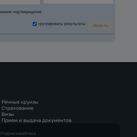
венное подтверждение
группировать результаты
Искать
Речные круизы
Страхование
Визы
Прием и выдача документов
Подписывайтесь