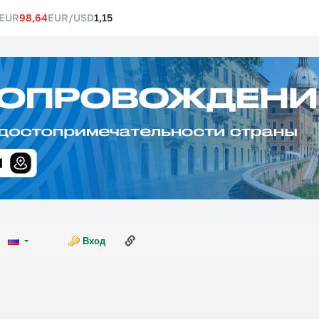
EUR
98,64
EUR/USD
1,15
Ссылка на эту страницу
Вход