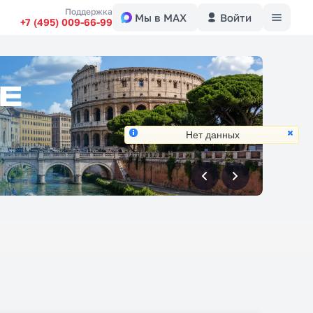
Меню
Поддержка
Мы в MAX
Войти
+7 (495) 009-66-99
Нет данных
вперед
вперед