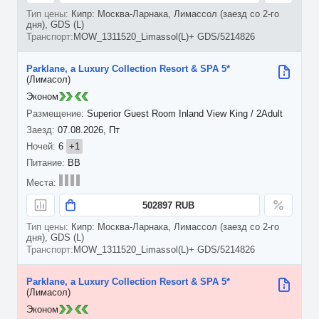
Кипр: Москва-Ларнака, Лимассол (заезд со 2-го
дня), GDS (L)
MOW_1311520_Limassol(L)+ GDS/5214826
Parklane, a Luxury Collection Resort & SPA 5*
(Лимасол)
Эконом
Superior Guest Room Inland View King / 2Adult
07.08.2026, Пт
6
+1
BB
502897 RUB
Кипр: Москва-Ларнака, Лимассол (заезд со 2-го
дня), GDS (L)
MOW_1311520_Limassol(L)+ GDS/5214826
Parklane, a Luxury Collection Resort & SPA 5*
(Лимасол)
Эконом