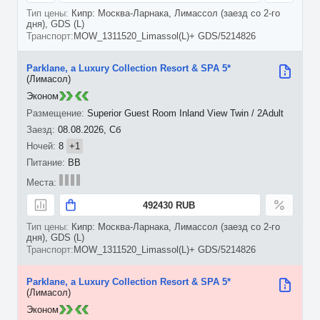
Кипр: Москва-Ларнака, Лимассол (заезд со 2-го
дня), GDS (L)
MOW_1311520_Limassol(L)+ GDS/5214826
Parklane, a Luxury Collection Resort & SPA 5*
(Лимасол)
Эконом
Superior Guest Room Inland View Twin / 2Adult
08.08.2026, Сб
8
+1
BB
492430 RUB
Кипр: Москва-Ларнака, Лимассол (заезд со 2-го
дня), GDS (L)
MOW_1311520_Limassol(L)+ GDS/5214826
Parklane, a Luxury Collection Resort & SPA 5*
(Лимасол)
Эконом