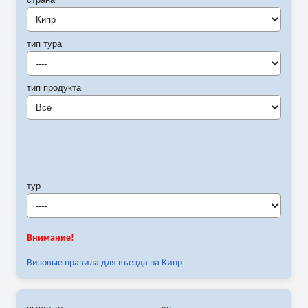
Кипр
тип тура
----
тип продукта
Все
тур
----
Внимание!
Визовые правила для въезда на Кипр