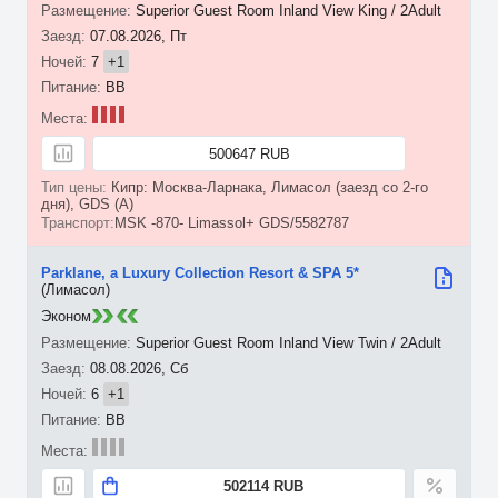
Superior Guest Room Inland View King / 2Adult
07.08.2026, Пт
7
+1
BB
500647 RUB
Кипр: Москва-Ларнака, Лимасол (заезд со 2-го
дня), GDS (A)
MSK -870- Limassol+ GDS/5582787
Parklane, a Luxury Collection Resort & SPA 5*
(Лимасол)
Эконом
Superior Guest Room Inland View Twin / 2Adult
08.08.2026, Сб
6
+1
BB
502114 RUB