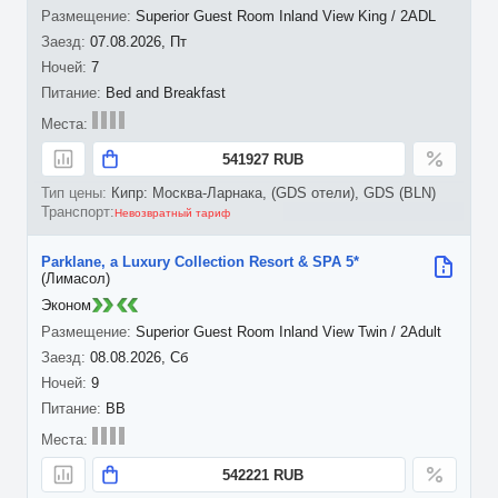
Superior Guest Room Inland View King / 2ADL
07.08.2026, Пт
7
Bed and Breakfast
541927 RUB
Кипр: Москва-Ларнака, (GDS отели), GDS (BLN)
Невозвратный тариф
Parklane, a Luxury Collection Resort & SPA 5*
(Лимасол)
Эконом
Superior Guest Room Inland View Twin / 2Adult
08.08.2026, Сб
9
BB
542221 RUB