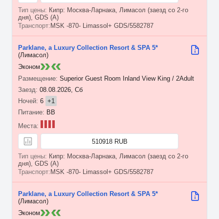
Кипр: Москва-Ларнака, Лимасол (заезд со 2-го
дня), GDS (A)
MSK -870- Limassol+ GDS/5582787
Parklane, a Luxury Collection Resort & SPA 5*
(Лимасол)
Эконом
Superior Guest Room Inland View King / 2Adult
08.08.2026, Сб
6
+1
BB
510918 RUB
Кипр: Москва-Ларнака, Лимасол (заезд со 2-го
дня), GDS (A)
MSK -870- Limassol+ GDS/5582787
Parklane, a Luxury Collection Resort & SPA 5*
(Лимасол)
Эконом