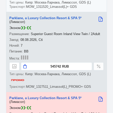
Кипр: Москва-Ларнака, Лимассол, GDS (L)
MOW_1311520_Limassol(L)+ GDS
Parklane, a Luxury Collection Resort & SPA 5*
(Лимасол)
Эконом
Superior Guest Room Inland View Twin / 2Adult
08.08.2026, Сб
7
BB
545742 RUB
Кипр: Москва-Ларнака, Лимассол, GDS (L)
MOW_1327511_Limassol(L)_PROMO+ GDS
Parklane, a Luxury Collection Resort & SPA 5*
(Лимасол)
Эконом