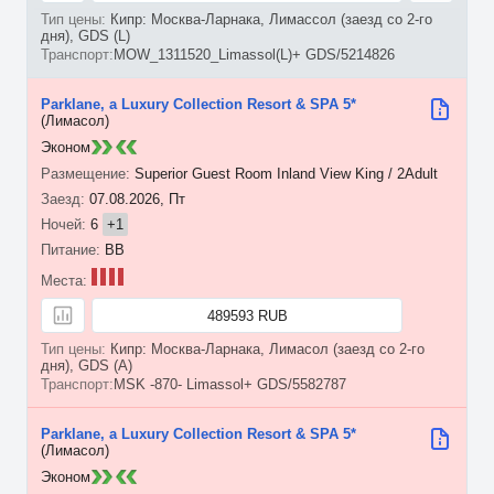
Кипр: Москва-Ларнака, Лимассол (заезд со 2-го
дня), GDS (L)
MOW_1311520_Limassol(L)+ GDS/5214826
Parklane, a Luxury Collection Resort & SPA 5*
(Лимасол)
Эконом
Superior Guest Room Inland View King / 2Adult
07.08.2026, Пт
6
+1
BB
489593 RUB
Кипр: Москва-Ларнака, Лимасол (заезд со 2-го
дня), GDS (A)
MSK -870- Limassol+ GDS/5582787
Parklane, a Luxury Collection Resort & SPA 5*
(Лимасол)
Эконом