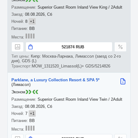
Superior Guest Room Inland View King / 2Adult
08.08.2026, Сб
8
+1
BB
521874 RUB
Кипр: Москва-Ларнака, Лимассол (заезд со 2-го
дня), GDS (L)
MOW_1311520_Limassol(L)+ GDS/5214826
Parklane, a Luxury Collection Resort & SPA 5*
(Лимасол)
Эконом
Superior Guest Room Inland View Twin / 2Adult
08.08.2026, Сб
7
+1
BB