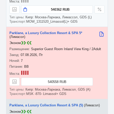
540362 RUB
Кипр: Москва-Ларнака, Лимассол, GDS (L)
MOW_1311520_Limassol(L)+ GDS
Parklane, a Luxury Collection Resort & SPA 5*
(Лимасол)
Эконом
Superior Guest Room Inland View King / 2Adult
07.08.2026, Пт
7
BB
540558 RUB
Кипр: Москва-Ларнака, Лимасол, GDS (A)
MSK -870- Limassol+ GDS
Parklane, a Luxury Collection Resort & SPA (5)
(Лимасол)
Эконом