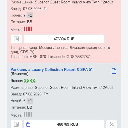
Superior Guest Room Inland View Twin / 2Adult
07.08.2026, Пт
7
+1
BB
476094 RUB
Кипр: Москва-Ларнака, Лимасол (заезд со 2-го
дня), GDS (A)
MSK -870- Limassol+ GDS/5582787
Parklane, a Luxury Collection Resort & SPA 5*
(Лимасол)
Эконом
Superior Guest Room Inland View Twin / 2Adult
07.08.2026, Пт
6
+1
BB
480789 RUB