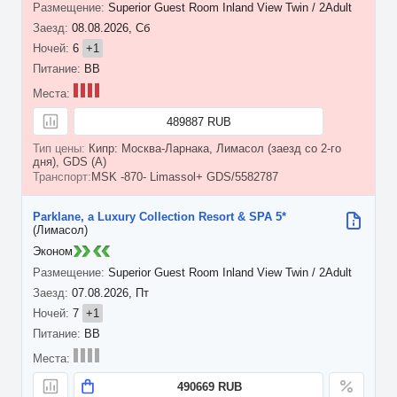
Superior Guest Room Inland View Twin / 2Adult
08.08.2026, Сб
6
+1
BB
489887 RUB
Кипр: Москва-Ларнака, Лимасол (заезд со 2-го
дня), GDS (A)
MSK -870- Limassol+ GDS/5582787
Parklane, a Luxury Collection Resort & SPA 5*
(Лимасол)
Эконом
Superior Guest Room Inland View Twin / 2Adult
07.08.2026, Пт
7
+1
BB
490669 RUB