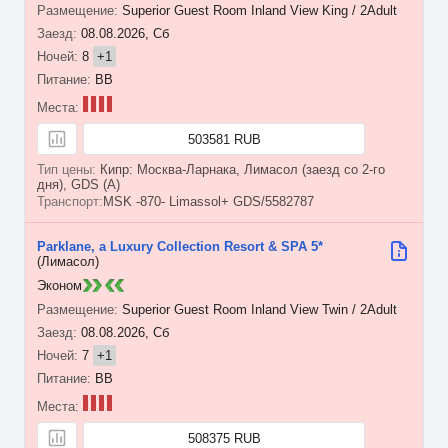
Superior Guest Room Inland View King / 2Adult
08.08.2026, Сб
8
+1
BB
503581 RUB
Кипр: Москва-Ларнака, Лимасол (заезд со 2-го
дня), GDS (A)
MSK -870- Limassol+ GDS/5582787
Parklane, a Luxury Collection Resort & SPA 5*
(Лимасол)
Эконом
Superior Guest Room Inland View Twin / 2Adult
08.08.2026, Сб
7
+1
BB
508375 RUB