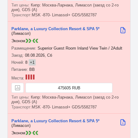
Кипр: Москва-Ларнака, Лимасол (заезд со 2-го
дня), GDS (A)
MSK -870- Limassol+ GDS/5582787
Parklane, a Luxury Collection Resort & SPA 5*
(Лимасол)
Эконом
Superior Guest Room Inland View Twin / 2Adult
08.08.2026, Сб
8
+1
BB
475605 RUB
Кипр: Москва-Ларнака, Лимасол (заезд со 2-го
дня), GDS (A)
MSK -870- Limassol+ GDS/5582787
Parklane, a Luxury Collection Resort & SPA 5*
(Лимасол)
Эконом