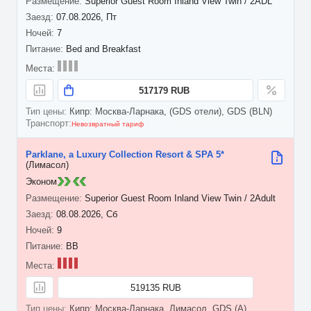
Superior Guest Room Inland View Twin / 2ADL
07.08.2026, Пт
7
Bed and Breakfast
517179 RUB
Кипр: Москва-Ларнака, (GDS отели), GDS (BLN)
Невозвратный тариф
Parklane, a Luxury Collection Resort & SPA 5*
(Лимасол)
Эконом
Superior Guest Room Inland View Twin / 2Adult
08.08.2026, Сб
9
BB
519135 RUB
Кипр: Москва-Ларнака, Лимасол, GDS (A)