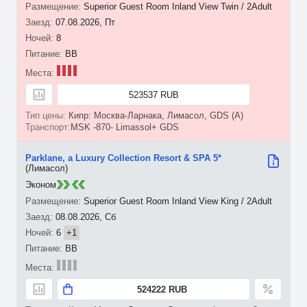
Superior Guest Room Inland View Twin / 2Adult
07.08.2026, Пт
8
BB
523537 RUB
Кипр: Москва-Ларнака, Лимасол, GDS (A)
MSK -870- Limassol+ GDS
Parklane, a Luxury Collection Resort & SPA 5*
(Лимасол)
Эконом
Superior Guest Room Inland View King / 2Adult
08.08.2026, Сб
6
+1
BB
524222 RUB