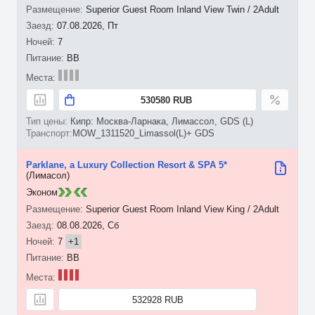
Superior Guest Room Inland View Twin / 2Adult
07.08.2026, Пт
7
BB
530580 RUB
Кипр: Москва-Ларнака, Лимассол, GDS (L)
MOW_1311520_Limassol(L)+ GDS
Parklane, a Luxury Collection Resort & SPA 5*
(Лимасол)
Эконом
Superior Guest Room Inland View King / 2Adult
08.08.2026, Сб
7
+1
BB
532928 RUB