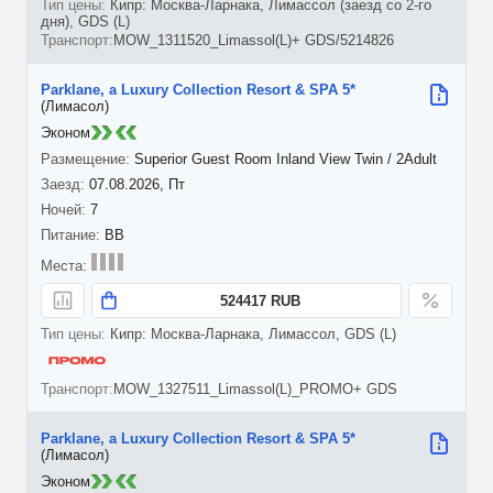
Кипр: Москва-Ларнака, Лимассол (заезд со 2-го
дня), GDS (L)
MOW_1311520_Limassol(L)+ GDS/5214826
Parklane, a Luxury Collection Resort & SPA 5*
(Лимасол)
Эконом
Superior Guest Room Inland View Twin / 2Adult
07.08.2026, Пт
7
BB
524417 RUB
Кипр: Москва-Ларнака, Лимассол, GDS (L)
MOW_1327511_Limassol(L)_PROMO+ GDS
Parklane, a Luxury Collection Resort & SPA 5*
(Лимасол)
Эконом