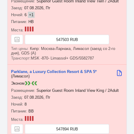
Superior Guest Room Inland View Twin / 2Adult
07.08.2026, Пт
6
+1
HB
547503 RUB
Кипр: Москва-Ларнака, Лимасол (заезд со 2-го
дня), GDS (A)
MSK -870- Limassol+ GDS/5582787
Parklane, a Luxury Collection Resort & SPA 5*
(Лимасол)
Эконом
Superior Guest Room Inland View King / 2Adult
07.08.2026, Пт
8
BB
547894 RUB