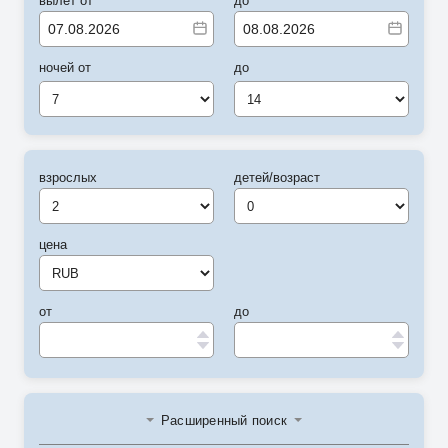
вылет от
до
ночей от
до
7
14
взрослых
детей/возраст
цена
от
до
Расширенный поиск