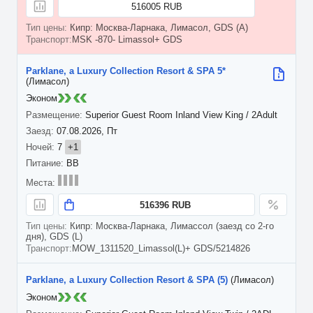
516005 RUB
Кипр: Москва-Ларнака, Лимасол, GDS (A)
MSK -870- Limassol+ GDS
Parklane, a Luxury Collection Resort & SPA 5*
(Лимасол)
Эконом
Superior Guest Room Inland View King / 2Adult
07.08.2026, Пт
7
+1
BB
516396 RUB
Кипр: Москва-Ларнака, Лимассол (заезд со 2-го
дня), GDS (L)
MOW_1311520_Limassol(L)+ GDS/5214826
Parklane, a Luxury Collection Resort & SPA (5)
(Лимасол)
Эконом