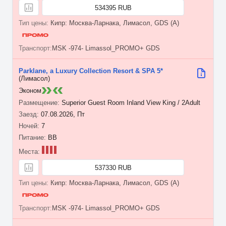
534395 RUB
Кипр: Москва-Ларнака, Лимасол, GDS (A)
MSK -974- Limassol_PROMO+ GDS
Parklane, a Luxury Collection Resort & SPA 5*
(Лимасол)
Эконом
Superior Guest Room Inland View King / 2Adult
07.08.2026, Пт
7
BB
537330 RUB
Кипр: Москва-Ларнака, Лимасол, GDS (A)
MSK -974- Limassol_PROMO+ GDS