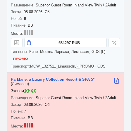
Superior Guest Room Inland View Twin / 2Adult
08.08.2026, Сб
9
BB
534297 RUB
Кипр: Москва-Ларнака, Лимассол, GDS (L)
MOW_1327511_Limassol(L)_PROMO+ GDS
Parklane, a Luxury Collection Resort & SPA 5*
(Лимасол)
Эконом
Superior Guest Room Inland View Twin / 2Adult
08.08.2026, Сб
7
BB