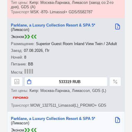
Кипр: Москва-Ларнака, Лимасол (заезд со 2-го
дня), GDS (A)
MSK -870- Limassol+ GDS/5582787
Parklane, a Luxury Collection Resort & SPA 5*
(Лимасол)
Эконом
Superior Guest Room Inland View Twin / 2Adult
07.08.2026, Пт
8
BB
533319 RUB
Кипр: Москва-Ларнака, Лимассол, GDS (L)
MOW_1327511_Limassol(L)_PROMO+ GDS
Parklane, a Luxury Collection Resort & SPA 5*
(Лимасол)
Эконом