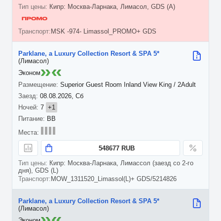
Кипр: Москва-Ларнака, Лимасол, GDS (A)
MSK -974- Limassol_PROMO+ GDS
Parklane, a Luxury Collection Resort & SPA 5*
(Лимасол)
Эконом
Superior Guest Room Inland View King / 2Adult
08.08.2026, Сб
7
+1
BB
548677 RUB
Кипр: Москва-Ларнака, Лимассол (заезд со 2-го
дня), GDS (L)
MOW_1311520_Limassol(L)+ GDS/5214826
Parklane, a Luxury Collection Resort & SPA 5*
(Лимасол)
Эконом