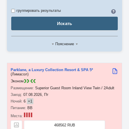
Идент
группировать результаты
Искать
Пояснение
Parklane, a Luxury Collection Resort & SPA 5*
(Лимасол)
Эконом
Superior Guest Room Inland View Twin / 2Adult
07.08.2026, Пт
6
+1
BB
468562 RUB