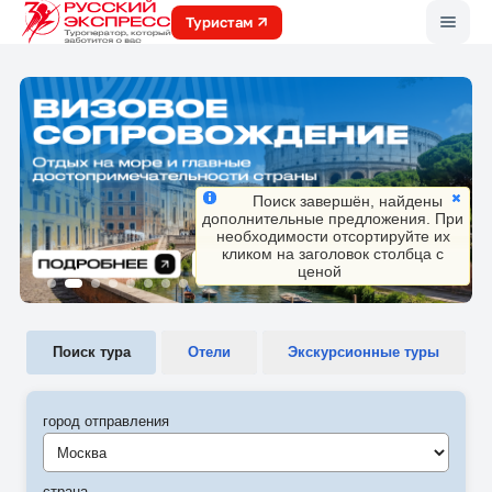
Меню
Туристам
Поиск завершён, найдены
дополнительные предложения. При
необходимости отсортируйте их
кликом на заголовок столбца с
ценой
Поиск тура
Отели
Экскурсионные туры
город отправления
Москва
страна