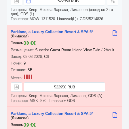
522950 RUB
Кипр: Москва-Ларнака, Лимассол (заезд со 2-го
дня), GDS (L)
MOW_1311520_Limassol(L)+ GDS/5214826
Parklane, a Luxury Collection Resort & SPA 5*
(Лимасол)
Эконом
Superior Guest Room Inland View Twin / 2Adult
08.08.2026, Сб
9
BB
522950 RUB
Кипр: Москва-Ларнака, Лимасол, GDS (A)
MSK -870- Limassol+ GDS
Parklane, a Luxury Collection Resort & SPA 5*
(Лимасол)
Эконом