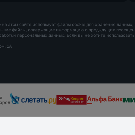
а этом сайте использует файлы cookie для хранения данных,
ольшие файлы, содержащие информацию о предыдущих посещения
работки персональных данных
. Если вы не хотите использоват
ом. 1А