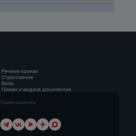
Речные круизы
Страхование
Визы
Прием и выдача документов
Подписывайтесь
Телеграм
ВКонтакте
YouTube
Дзен
Max