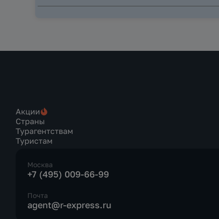
Акции
Страны
Турагентствам
Туристам
Москва
+7 (495) 009-66-99
Почта
agent@r-express.ru