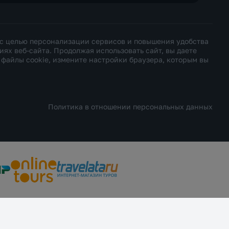
 с целью персонализации сервисов и повышения удобства
х веб-сайта. Продолжая использовать сайт, вы даете
ь файлы cookie, измените настройки браузера, которым вы
Политика в отношении персональных данных