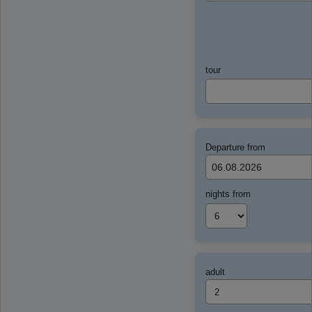
tour
Departure from
nights from
adult