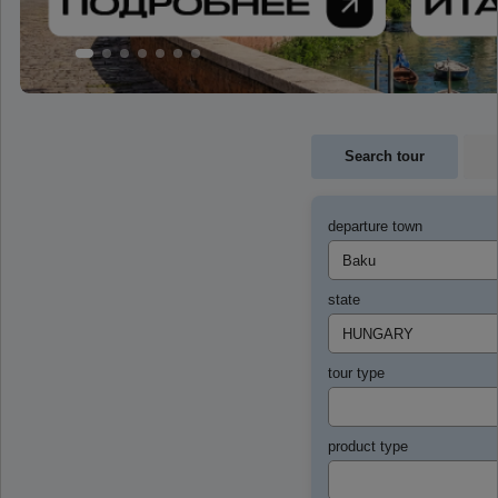
Search tour
departure town
state
tour type
product type