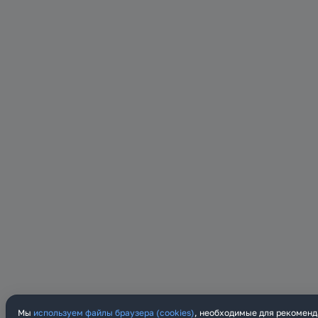
Мы
используем файлы браузера (cookies)
, необходимые для рекоменд