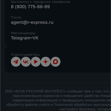
Бесплатно с городских телефонов
8 (800) 775-66-99
Почта
agent@r-express.ru
Мессенджеры
Telegram
VK
Подписывайтесь
Телеграм
ВКонтакте
YouTube
Дзен
Max
ООО «КЛУБ РУССКИЙ ЭКСПРЕСС» сообщает вам о том, что на
персонализации сервисов и повышения удобства пользо
содержащие информацию о предыдущих посещениях веб-с
обработку файлов cookie и
Политикой обработки персонал
настройки браузера, которым