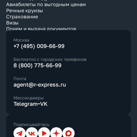
Авиабилеты по выгодным ценам
Речные круизы
Страхование
Визы
Прием и выдача документов
Москва
+7 (495) 009-66-99
Бесплатно с городских телефонов
8 (800) 775-66-99
Почта
agent@r-express.ru
Мессенджеры
Telegram
VK
Подписывайтесь
Телеграм
ВКонтакте
YouTube
Дзен
Max