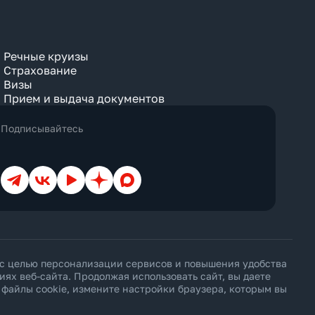
Речные круизы
Страхование
Визы
Прием и выдача документов
Подписывайтесь
Телеграм
ВКонтакте
YouTube
Дзен
Max
 с целью персонализации сервисов и повышения удобства
х веб-сайта. Продолжая использовать сайт, вы даете
ь файлы cookie, измените настройки браузера, которым вы