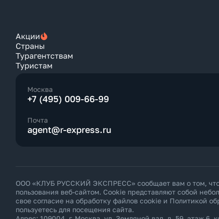
Акции
Страны
Турагентствам
Туристам
Москва
+7 (495) 009-66-99
Почта
agent@r-express.ru
ООО «КЛУБ РУССКИЙ ЭКСПРЕСС» сообщает вам о том, что н
пользования веб-сайтом. Cookie представляют собой неб
свое согласие на обработку файлов cookie и
Политикой об
пользуетесь для посещения сайта.
Адрес: 109004, г. Москва, ул. Земляной вал, д. 59, этаж 6, к