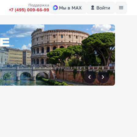
Меню
Поддержка
Мы в MAX
Войти
+7 (495) 009-66-99
вперед
вперед