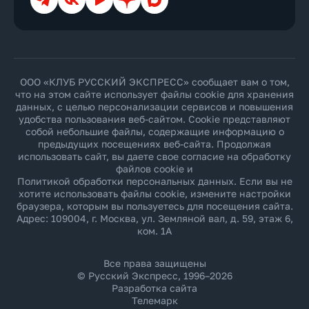
ООО «КЛУБ РУССКИЙ ЭКСПРЕСС» сообщает вам о том,
что на этом сайте использует файлы cookie для хранения
данных, с целью персонализации сервисов и повышения
удобства пользования веб-сайтом. Cookie представляют
собой небольшие файлы, содержащие информацию о
предыдущих посещениях веб-сайта. Продолжая
использовать сайт, вы даете свое согласие на обработку
файлов cookie и
Политикой обработки персональных данных
. Если вы не
хотите использовать файлы cookie, измените настройки
браузера, которым вы пользуетесь для посещения сайта.
Адрес: 109004, г. Москва, ул. Земляной вал, д. 59, этаж 6,
ком. 1А
Все права защищены
© Русский Экспресс, 1996–2026
Разработка сайта
Телемарк