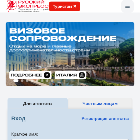
Меню
Туристам
Для агентств
Частным лицам
Вход
Регистрация агентства
Краткое имя: