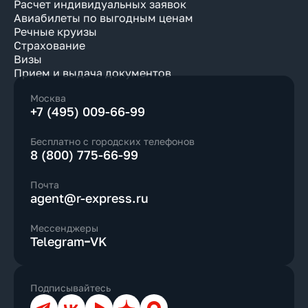
Расчет индивидуальных заявок
Авиабилеты по выгодным ценам
Речные круизы
Страхование
Визы
Прием и выдача документов
Москва
+7 (495) 009-66-99
Бесплатно с городских телефонов
8 (800) 775-66-99
Почта
agent@r-express.ru
Мессенджеры
Telegram
VK
Подписывайтесь
Телеграм
ВКонтакте
YouTube
Дзен
Max