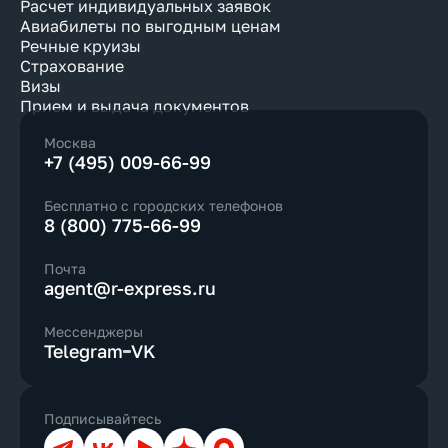
Расчет индивидуальных заявок
Авиабилеты по выгодным ценам
Речные круизы
Страхование
Визы
Прием и выдача документов
Москва
+7 (495) 009-66-99
Бесплатно с городских телефонов
8 (800) 775-66-99
Почта
agent@r-express.ru
Мессенджеры
Telegram
VK
Подписывайтесь
Телеграм
ВКонтакте
YouTube
Дзен
Max