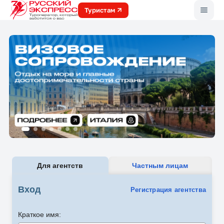
Меню
Туристам
Для агентств
Частным лицам
Вход
Регистрация агентства
Краткое имя: