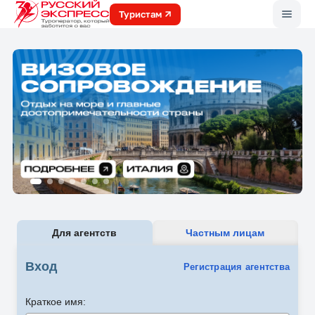
Меню
Туристам
Для агентств
Частным лицам
Вход
Регистрация агентства
Краткое имя: