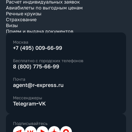
Расчет индивидуальных заявок
Авиабилеты по выгодным ценам
Речные круизы
Страхование
Визы
Прием и выдача документов
Москва
+7 (495) 009-66-99
Бесплатно с городских телефонов
8 (800) 775-66-99
Почта
agent@r-express.ru
Мессенджеры
Telegram
VK
Подписывайтесь
Телеграм
ВКонтакте
YouTube
Дзен
Max