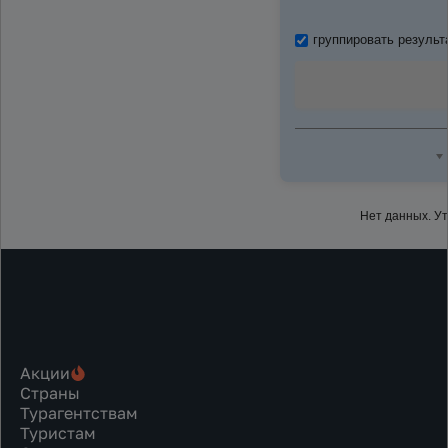
группировать результ
Нет данных. У
Акции
Страны
Турагентствам
Туристам