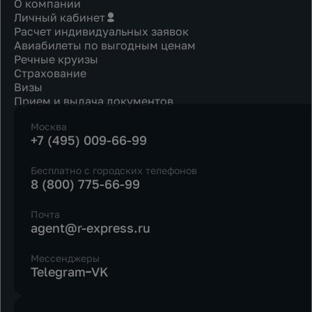
О компании
Личный кабинет
Расчет индивидуальных заявок
Авиабилеты по выгодным ценам
Речные круизы
Страхование
Визы
Прием и выдача документов
Москва
+7 (495) 009-66-99
Бесплатно с городских телефонов
8 (800) 775-66-99
Почта
agent@r-express.ru
Мессенджеры
Telegram
VK