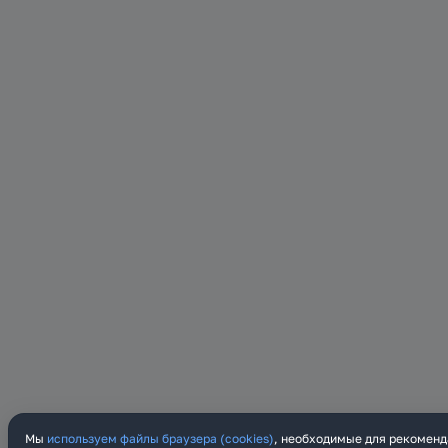
Мы
используем файлы браузера (cookies)
, необходимые для рекоменд