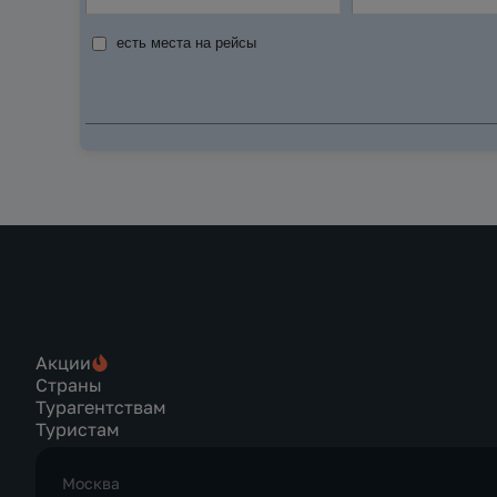
есть места на рейсы
Акции
Страны
Турагентствам
Туристам
Москва