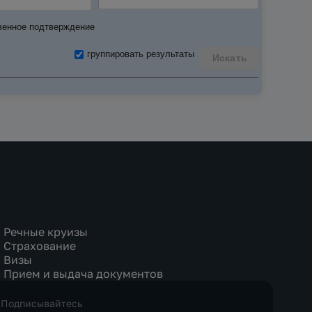
венное подтверждение
группировать результаты
Искать
Речные круизы
Страхование
Визы
Прием и выдача документов
Подписывайтесь