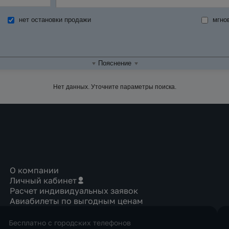
нет остановки продажи
мгно
Пояснение
Нет данных. Уточните параметры поиска.
О компании
Личный кабинет
Расчет индивидуальных заявок
Авиабилеты по выгодным ценам
Бесплатно с городских телефонов