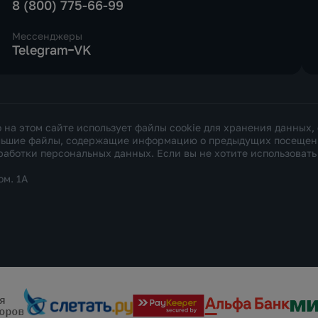
8 (800) 775-66-99
Мессенджеры
Telegram
VK
а этом сайте использует файлы cookie для хранения данных,
ольшие файлы, содержащие информацию о предыдущих посещения
работки персональных данных
. Если вы не хотите использоват
ом. 1А