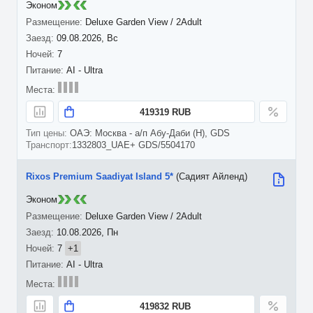
Эконом
Deluxe Garden View / 2Adult
09.08.2026, Вс
7
AI - Ultra
419319 RUB
ОАЭ: Москва - а/п Абу-Даби (H), GDS
1332803_UAE+ GDS/5504170
Rixos Premium Saadiyat Island 5*
(Садият Айленд)
Эконом
Deluxe Garden View / 2Adult
10.08.2026, Пн
7
+1
AI - Ultra
419832 RUB