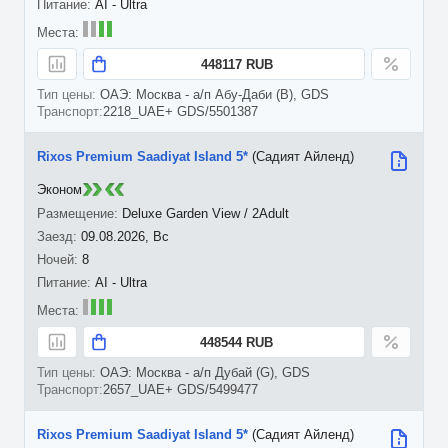
AI - Ultra
448117 RUB
ОАЭ: Москва - а/п Абу-Даби (B), GDS
2218_UAE+ GDS/5501387
Rixos Premium Saadiyat Island 5*
(Садият Айленд)
Эконом
Deluxe Garden View / 2Adult
09.08.2026, Вс
8
AI - Ultra
448544 RUB
ОАЭ: Москва - а/п Дубай (G), GDS
2657_UAE+ GDS/5499477
Rixos Premium Saadiyat Island 5*
(Садият Айленд)