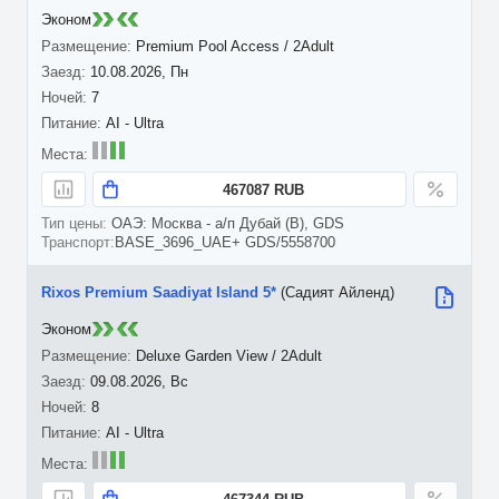
Эконом
Premium Pool Access / 2Adult
10.08.2026, Пн
7
AI - Ultra
467087 RUB
ОАЭ: Москва - а/п Дубай (B), GDS
BASE_3696_UAE+ GDS/5558700
Rixos Premium Saadiyat Island 5*
(Садият Айленд)
Эконом
Deluxe Garden View / 2Adult
09.08.2026, Вс
8
AI - Ultra