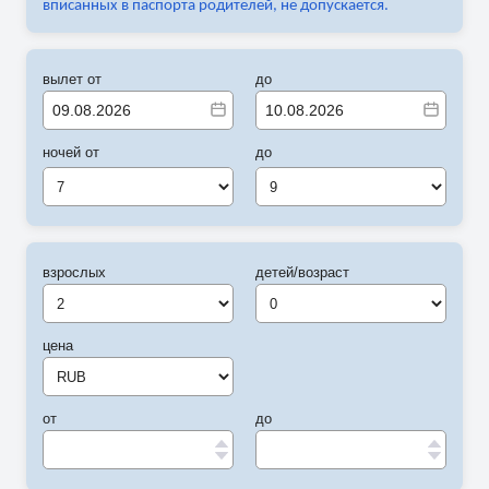
вписанных в паспорта родителей, не допускается.
вылет от
до
ночей от
до
7
9
взрослых
детей/возраст
цена
от
до