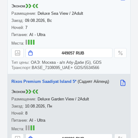
Эконом
Deluxe Sea View / 2Adult
09.08.2026, Вс
7
AI - Ultra
449057 RUB
ОАЭ: Москва - а/п Абу-Даби (G), GDS
BASE_7108095_UAE+ GDS/5534566
Rixos Premium Saadiyat Island 5*
(Садият Айленд)
Эконом
Deluxe Garden View / 2Adult
10.08.2026, Пн
8
AI - Ultra