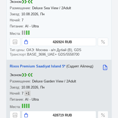
Эконом
Deluxe Sea View / 2Adult
10.08.2026, Пн
7
AI - Ultra
426924 RUB
ОАЭ: Москва - а/п Дубай (B), GDS
BASE_3696_UAE+ GDS/5558700
Rixos Premium Saadiyat Island 5*
(Садият Айленд)
Эконом
Deluxe Garden View / 2Adult
10.08.2026, Пн
7
+1
AI - Ultra
428719 RUB