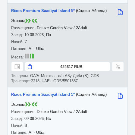
Rixos Premium Saadiyat Island 5*
(Садият Айленд)
Эконом
Deluxe Garden View / 2Adult
10.08.2026, Пн
7
AI - Ultra
424617 RUB
ОАЭ: Москва - а/п Абу-Даби (B), GDS
2218_UAE+ GDS/5501387
Rixos Premium Saadiyat Island 5*
(Садият Айленд)
Эконом
Deluxe Garden View / 2Adult
09.08.2026, Вс
8
AI - Ultra