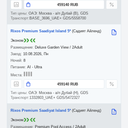
459140 RUB
ОАЭ: Москва - а/п Дубай (B), GDS
BASE_3696_UAE+ GDS/5558700
Rixos Premium Saadiyat Island 5*
(Садият Айленд)
Эконом
Deluxe Garden View / 2Adult
10.08.2026, Пн
8
AI - Ultra
459140 RUB
ОАЭ: Москва - а/п Дубай (H), GDS
1332803_UAE+ GDS/5472327
Rixos Premium Saadiyat Island 5*
(Садият Айленд)
Эконом
Premium Pool Access / 2Adult