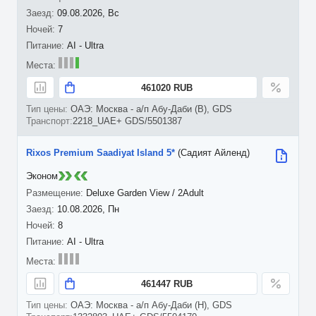
09.08.2026, Вс
7
AI - Ultra
461020 RUB
ОАЭ: Москва - а/п Абу-Даби (B), GDS
2218_UAE+ GDS/5501387
Rixos Premium Saadiyat Island 5*
(Садият Айленд)
Эконом
Deluxe Garden View / 2Adult
10.08.2026, Пн
8
AI - Ultra
461447 RUB
ОАЭ: Москва - а/п Абу-Даби (H), GDS