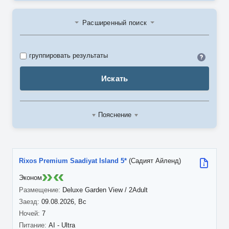
Расширенный поиск
Идент
группировать результаты
Искать
Пояснение
Rixos Premium Saadiyat Island 5*
(Садият Айленд)
Эконом
Deluxe Garden View / 2Adult
09.08.2026, Вс
7
AI - Ultra