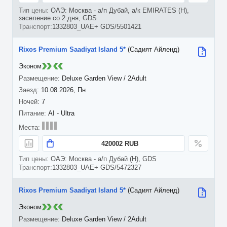
ОАЭ: Москва - а/п Дубай, а/к EMIRATES (H),
заселение со 2 дня, GDS
1332803_UAE+ GDS/5501421
Rixos Premium Saadiyat Island 5*
(Садият Айленд)
Эконом
Deluxe Garden View / 2Adult
10.08.2026, Пн
7
AI - Ultra
420002 RUB
ОАЭ: Москва - а/п Дубай (H), GDS
1332803_UAE+ GDS/5472327
Rixos Premium Saadiyat Island 5*
(Садият Айленд)
Эконом
Deluxe Garden View / 2Adult