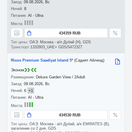
09.08.2026, Вс
8
AI - Ultra
434359 RUB
ОАЭ: Москва - а/п Дубай (H), GDS
1332803_UAE+ GDS/5472327
Rixos Premium Saadiyat Island 5*
(Садият Айленд)
Эконом
Deluxe Garden View / 2Adult
09.08.2026, Вс
6
+1
AI - Ultra
434530 RUB
ОАЭ: Москва - а/п Дубай, а/к EMIRATES (B),
заселение со 2 дня, GDS