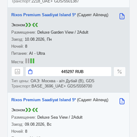
2218_UAE+ GDS/5501387
Rixos Premium Saadiyat Island 5*
(Садият Айленд)
Эконом
Deluxe Garden View / 2Adult
10.08.2026, Пн
8
AI - Ultra
445297 RUB
ОАЭ: Москва - а/п Дубай (B), GDS
BASE_3696_UAE+ GDS/5558700
Rixos Premium Saadiyat Island 5*
(Садият Айленд)
Эконом
Deluxe Sea View / 2Adult
09.08.2026, Вс
8