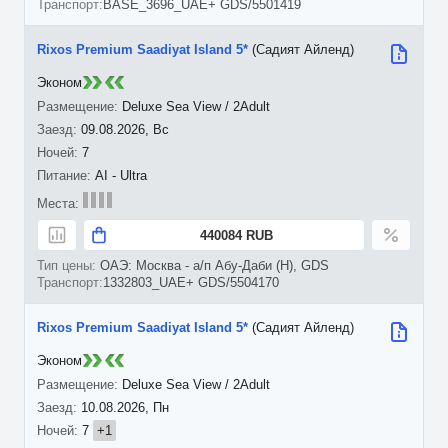
BASE_3696_UAE+ GDS/5501419
Rixos Premium Saadiyat Island 5*
(Садият Айленд)
Эконом
Deluxe Sea View / 2Adult
09.08.2026, Вс
7
AI - Ultra
440084 RUB
ОАЭ: Москва - а/п Абу-Даби (H), GDS
1332803_UAE+ GDS/5504170
Rixos Premium Saadiyat Island 5*
(Садият Айленд)
Эконом
Deluxe Sea View / 2Adult
10.08.2026, Пн
7
+1