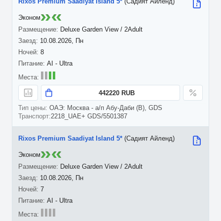
Rixos Premium Saadiyat Island 5*
(Садият Айленд)
Эконом
Deluxe Garden View / 2Adult
10.08.2026, Пн
8
AI - Ultra
442220 RUB
ОАЭ: Москва - а/п Абу-Даби (B), GDS
2218_UAE+ GDS/5501387
Rixos Premium Saadiyat Island 5*
(Садият Айленд)
Эконом
Deluxe Garden View / 2Adult
10.08.2026, Пн
7
AI - Ultra