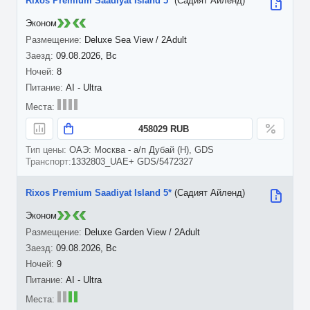
Rixos Premium Saadiyat Island 5*
(Садият Айленд)
Эконом
Deluxe Sea View / 2Adult
09.08.2026, Вс
8
AI - Ultra
458029 RUB
ОАЭ: Москва - а/п Дубай (H), GDS
1332803_UAE+ GDS/5472327
Rixos Premium Saadiyat Island 5*
(Садият Айленд)
Эконом
Deluxe Garden View / 2Adult
09.08.2026, Вс
9
AI - Ultra