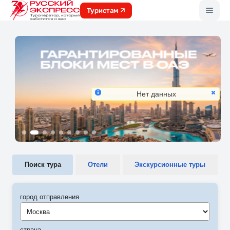
Меню
Туристам
Нет данных
Поиск тура
Отели
Экскурсионные туры
город отправления
Москва
страна