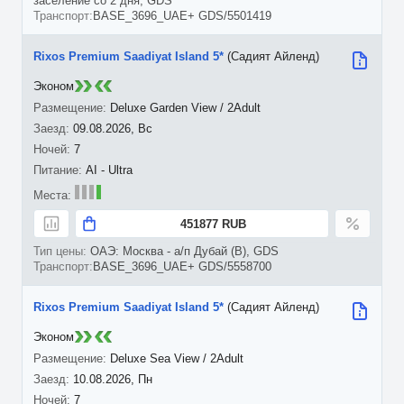
заселение со 2 дня, GDS
BASE_3696_UAE+ GDS/5501419
Rixos Premium Saadiyat Island 5*
(Садият Айленд)
Эконом
Deluxe Garden View / 2Adult
09.08.2026, Вс
7
AI - Ultra
451877 RUB
ОАЭ: Москва - а/п Дубай (B), GDS
BASE_3696_UAE+ GDS/5558700
Rixos Premium Saadiyat Island 5*
(Садият Айленд)
Эконом
Deluxe Sea View / 2Adult
10.08.2026, Пн
7