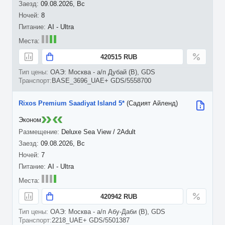
09.08.2026, Вс
8
AI - Ultra
420515 RUB
ОАЭ: Москва - а/п Дубай (B), GDS
BASE_3696_UAE+ GDS/5558700
Rixos Premium Saadiyat Island 5*
(Садият Айленд)
Эконом
Deluxe Sea View / 2Adult
09.08.2026, Вс
7
AI - Ultra
420942 RUB
ОАЭ: Москва - а/п Абу-Даби (B), GDS
2218_UAE+ GDS/5501387