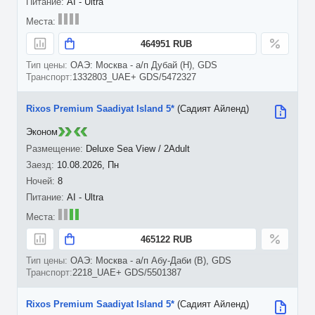
AI - Ultra
464951 RUB
ОАЭ: Москва - а/п Дубай (H), GDS
1332803_UAE+ GDS/5472327
Rixos Premium Saadiyat Island 5*
(Садият Айленд)
Эконом
Deluxe Sea View / 2Adult
10.08.2026, Пн
8
AI - Ultra
465122 RUB
ОАЭ: Москва - а/п Абу-Даби (B), GDS
2218_UAE+ GDS/5501387
Rixos Premium Saadiyat Island 5*
(Садият Айленд)