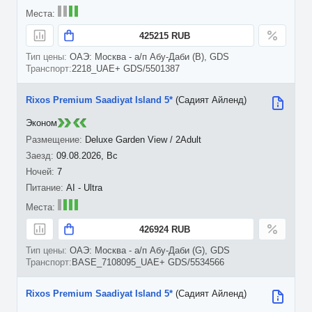
425215 RUB
ОАЭ: Москва - а/п Абу-Даби (B), GDS
2218_UAE+ GDS/5501387
Rixos Premium Saadiyat Island 5*
(Садият Айленд)
Эконом
Deluxe Garden View / 2Adult
09.08.2026, Вс
7
AI - Ultra
426924 RUB
ОАЭ: Москва - а/п Абу-Даби (G), GDS
BASE_7108095_UAE+ GDS/5534566
Rixos Premium Saadiyat Island 5*
(Садият Айленд)