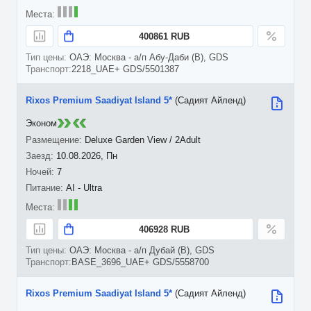
400861 RUB
ОАЭ: Москва - а/п Абу-Даби (B), GDS
2218_UAE+ GDS/5501387
Rixos Premium Saadiyat Island 5*
(Садият Айленд)
Эконом
Deluxe Garden View / 2Adult
10.08.2026, Пн
7
AI - Ultra
406928 RUB
ОАЭ: Москва - а/п Дубай (B), GDS
BASE_3696_UAE+ GDS/5558700
Rixos Premium Saadiyat Island 5*
(Садият Айленд)