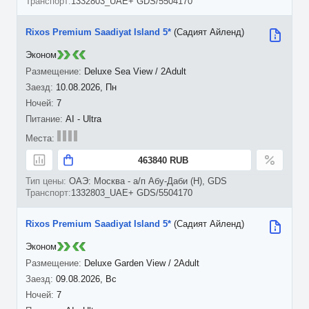
1332803_UAE+ GDS/5504170
Rixos Premium Saadiyat Island 5*
(Садият Айленд)
Эконом
Deluxe Sea View / 2Adult
10.08.2026, Пн
7
AI - Ultra
463840 RUB
ОАЭ: Москва - а/п Абу-Даби (H), GDS
1332803_UAE+ GDS/5504170
Rixos Premium Saadiyat Island 5*
(Садият Айленд)
Эконом
Deluxe Garden View / 2Adult
09.08.2026, Вс
7