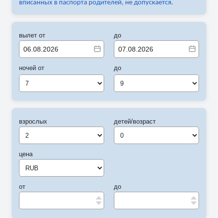
вписанных в паспорта родителей, не допускается.
вылет от
до
ночей от
до
7
9
взрослых
детей/возраст
цена
от
до