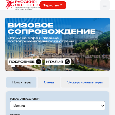
Меню
Туристам
Поиск тура
Отели
Экскурсионные туры
город отправления
Москва
страна