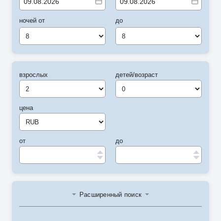
ночей от
до
8
8
взрослых
детей/возраст
цена
от
до
Расширенный поиск