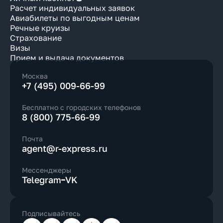
Расчет индивидуальных заявок
Авиабилеты по выгодным ценам
Речные круизы
Страхование
Визы
Прием и выдача документов
Москва
+7 (495) 009-66-99
Бесплатно с городских телефонов
8 (800) 775-66-99
Почта
agent@r-express.ru
Мессенджеры
Telegram
VK
Подписывайтесь
Телеграм
ВКонтакте
YouTube
Дзен
Max