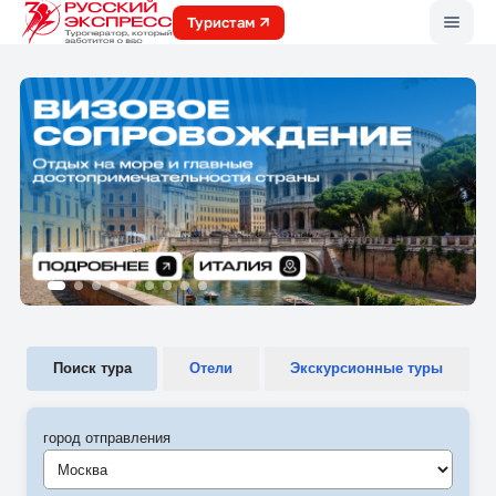
Меню
Туристам
Поиск тура
Отели
Экскурсионные туры
город отправления
Москва