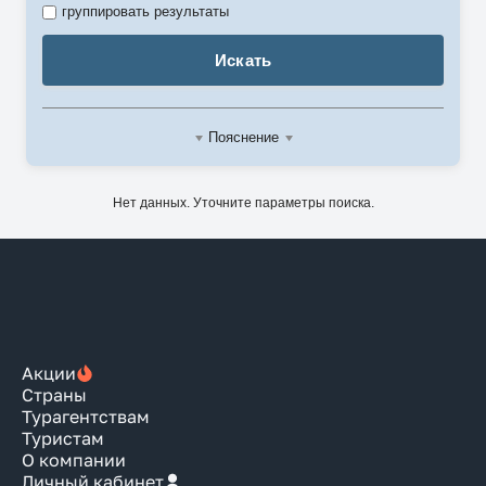
группировать результаты
Искать
Пояснение
Нет данных. Уточните параметры поиска.
Акции
Страны
Турагентствам
Туристам
О компании
Личный кабинет