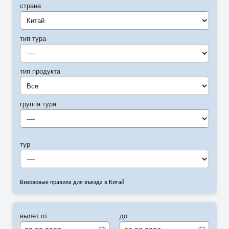
страна
Китай
тип тура
----
тип продукта
Все
группа тура
----
тур
----
Визововые правила для въезда в Китай
вылет от
до