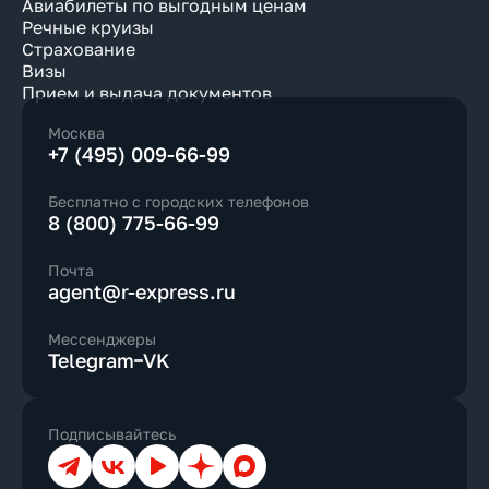
Авиабилеты по выгодным ценам
Речные круизы
Страхование
Визы
Прием и выдача документов
Москва
+7 (495) 009-66-99
Бесплатно с городских телефонов
8 (800) 775-66-99
Почта
agent@r-express.ru
Мессенджеры
Telegram
VK
Подписывайтесь
Телеграм
ВКонтакте
YouTube
Дзен
Max