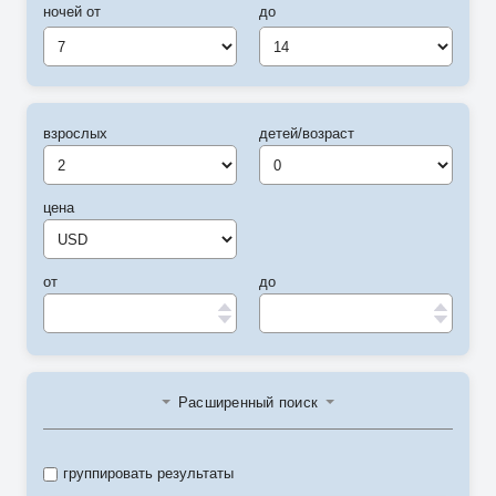
ночей от
до
7
14
взрослых
детей/возраст
цена
от
до
Расширенный поиск
группировать результаты