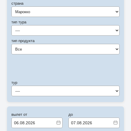
страна
Марокко
тип тура
----
тип продукта
Все
тур
----
вылет от
до