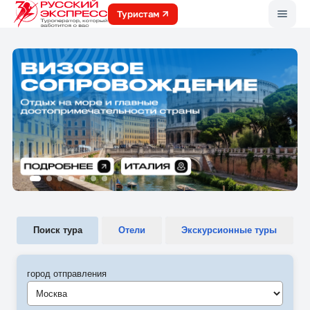
Меню
Туристам
Поиск тура
Отели
Экскурсионные туры
город отправления
Москва