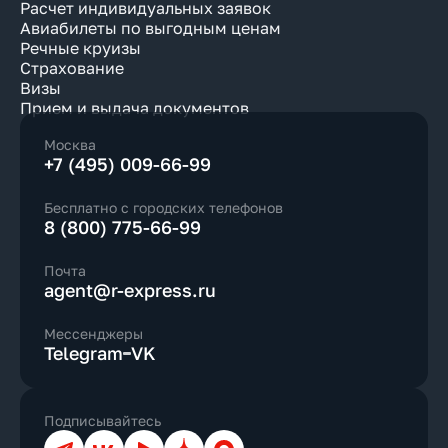
Расчет индивидуальных заявок
Авиабилеты по выгодным ценам
Речные круизы
Страхование
Визы
Прием и выдача документов
Москва
+7 (495) 009-66-99
Бесплатно с городских телефонов
8 (800) 775-66-99
Почта
agent@r-express.ru
Мессенджеры
Telegram
VK
Подписывайтесь
Телеграм
ВКонтакте
YouTube
Дзен
Max