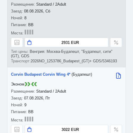
Standard / 2Adult
08.08.2026, Сб
8
BB
2931 EUR
Венгрия: Москва-Будапешт, "Будапешт, сити"
(GT), GDS
2026NO_1253786_Budapest_(GT)+ GDS/5346193
Corvin Budapest Corvin Wing 4*
(Будапешт)
Эконом
Standard / 2Adult
07.08.2026, Пт
9
BB
3022 EUR