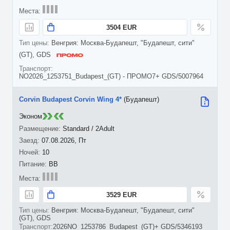
3504 EUR
Венгрия: Москва-Будапешт, "Будапешт, сити"
(GT), GDS
NO2026_1253751_Budapest_(GT) - ПРОМО7+ GDS/5007964
Corvin Budapest Corvin Wing 4*
(Будапешт)
Эконом
Standard / 2Adult
07.08.2026, Пт
10
BB
3529 EUR
Венгрия: Москва-Будапешт, "Будапешт, сити"
(GT), GDS
2026NO_1253786_Budapest_(GT)+ GDS/5346193