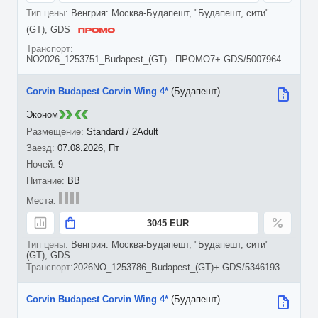
Венгрия: Москва-Будапешт, "Будапешт, сити"
(GT), GDS
NO2026_1253751_Budapest_(GT) - ПРОМО7+ GDS/5007964
Corvin Budapest Corvin Wing 4*
(Будапешт)
Эконом
Standard / 2Adult
07.08.2026, Пт
9
BB
3045 EUR
Венгрия: Москва-Будапешт, "Будапешт, сити"
(GT), GDS
2026NO_1253786_Budapest_(GT)+ GDS/5346193
Corvin Budapest Corvin Wing 4*
(Будапешт)