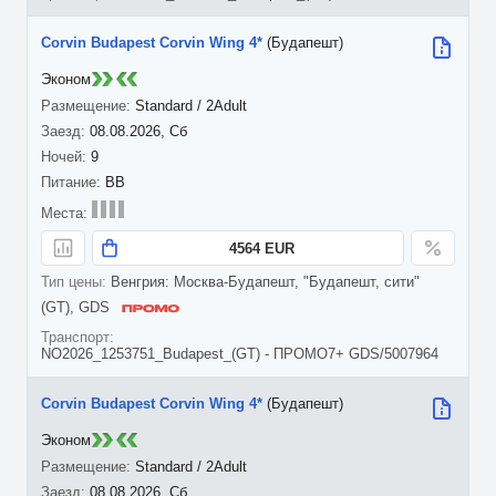
Corvin Budapest Corvin Wing 4*
(Будапешт)
Эконом
Standard / 2Adult
08.08.2026, Сб
9
BB
4564 EUR
Венгрия: Москва-Будапешт, "Будапешт, сити"
(GT), GDS
NO2026_1253751_Budapest_(GT) - ПРОМО7+ GDS/5007964
Corvin Budapest Corvin Wing 4*
(Будапешт)
Эконом
Standard / 2Adult
08.08.2026, Сб