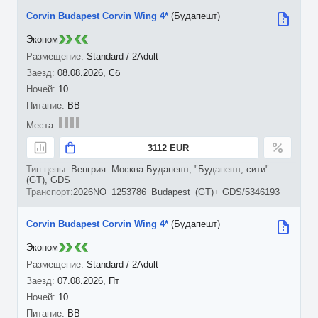
Corvin Budapest Corvin Wing 4*
(Будапешт)
Эконом
Standard / 2Adult
08.08.2026, Сб
10
BB
3112 EUR
Венгрия: Москва-Будапешт, "Будапешт, сити"
(GT), GDS
2026NO_1253786_Budapest_(GT)+ GDS/5346193
Corvin Budapest Corvin Wing 4*
(Будапешт)
Эконом
Standard / 2Adult
07.08.2026, Пт
10
BB