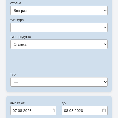
страна
Венгрия
тип тура
----
тип продукта
Статика
тур
----
вылет от
до