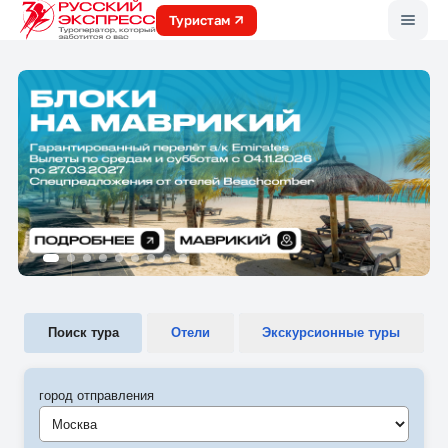
Меню
Туристам
Поиск тура
Отели
Экскурсионные туры
город отправления
Москва