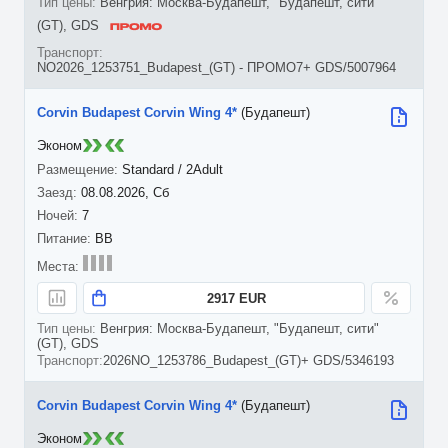
Венгрия: Москва-Будапешт, "Будапешт, сити"
(GT), GDS
NO2026_1253751_Budapest_(GT) - ПРОМО7+ GDS/5007964
Corvin Budapest Corvin Wing 4*
(Будапешт)
Эконом
Standard / 2Adult
08.08.2026, Сб
7
BB
2917 EUR
Венгрия: Москва-Будапешт, "Будапешт, сити"
(GT), GDS
2026NO_1253786_Budapest_(GT)+ GDS/5346193
Corvin Budapest Corvin Wing 4*
(Будапешт)
Эконом