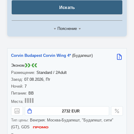
Искать
Пояснение
Corvin Budapest Corvin Wing 4*
(Будапешт)
Эконом
Standard / 2Adult
07.08.2026, Пт
7
BB
2732 EUR
Венгрия: Москва-Будапешт, "Будапешт, сити"
(GT), GDS