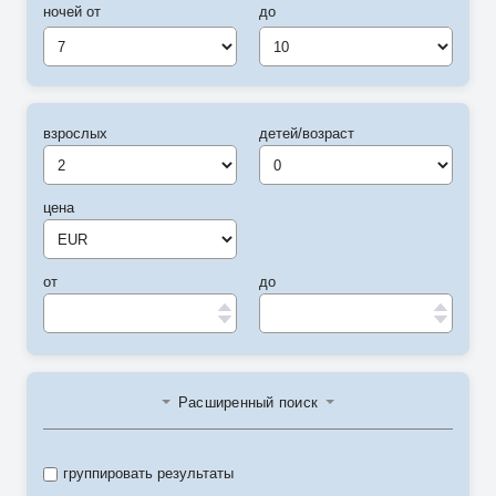
ночей от
до
7
10
взрослых
детей/возраст
цена
от
до
Расширенный поиск
группировать результаты