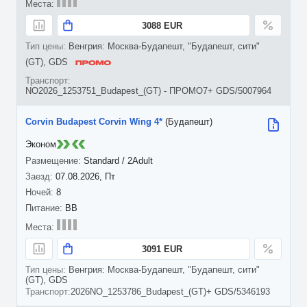
3088 EUR
Венгрия: Москва-Будапешт, "Будапешт, сити"
(GT), GDS
NO2026_1253751_Budapest_(GT) - ПРОМО7+ GDS/5007964
Corvin Budapest Corvin Wing 4*
(Будапешт)
Эконом
Standard / 2Adult
07.08.2026, Пт
8
BB
3091 EUR
Венгрия: Москва-Будапешт, "Будапешт, сити"
(GT), GDS
2026NO_1253786_Budapest_(GT)+ GDS/5346193