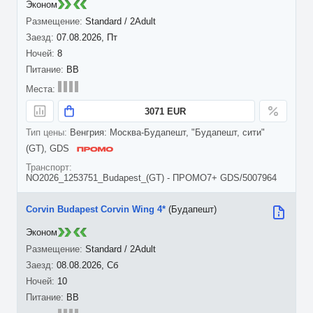
Эконом
Standard / 2Adult
07.08.2026, Пт
8
BB
3071 EUR
Венгрия: Москва-Будапешт, "Будапешт, сити"
(GT), GDS
NO2026_1253751_Budapest_(GT) - ПРОМО7+ GDS/5007964
Corvin Budapest Corvin Wing 4*
(Будапешт)
Эконом
Standard / 2Adult
08.08.2026, Сб
10
BB