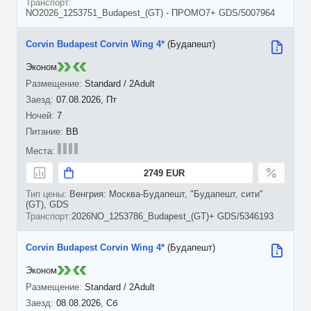
NO2026_1253751_Budapest_(GT) - ПРОМО7+ GDS/5007964
Corvin Budapest Corvin Wing 4*
(Будапешт)
Эконом
Standard / 2Adult
07.08.2026, Пт
7
BB
2749 EUR
Венгрия: Москва-Будапешт, "Будапешт, сити"
(GT), GDS
2026NO_1253786_Budapest_(GT)+ GDS/5346193
Corvin Budapest Corvin Wing 4*
(Будапешт)
Эконом
Standard / 2Adult
08.08.2026, Сб