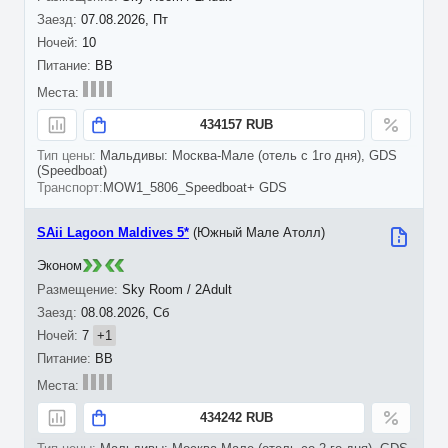
07.08.2026, Пт
10
BB
434157 RUB
Мальдивы: Москва-Мале (отель с 1го дня), GDS
(Speedboat)
MOW1_5806_Speedboat+ GDS
SAii Lagoon Maldives 5*
(Южный Мале Атолл)
Эконом
Sky Room / 2Adult
08.08.2026, Сб
7
+1
BB
434242 RUB