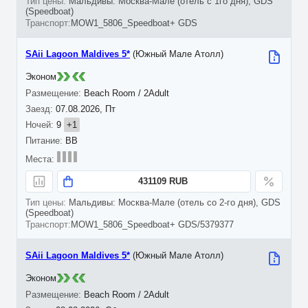
Мальдивы: Москва-Мале (отель с 1го дня), GDS
(Speedboat)
MOW1_5806_Speedboat+ GDS
SAii Lagoon Maldives 5*
(Южный Мале Атолл)
Эконом
Beach Room / 2Adult
07.08.2026, Пт
9
+1
BB
431109 RUB
Мальдивы: Москва-Мале (отель со 2-го дня), GDS
(Speedboat)
MOW1_5806_Speedboat+ GDS/5379377
SAii Lagoon Maldives 5*
(Южный Мале Атолл)
Эконом
Beach Room / 2Adult