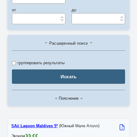
от
до
Расширенный поиск
группировать результаты
Искать
Пояснение
SAii Lagoon Maldives 5*
(Южный Мале Атолл)
Эконом