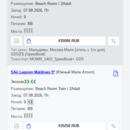
Beach Room / 2Adult
07.08.2026, Пт
9
BB
435088 RUB
Мальдивы: Москва-Мале (отель с 1го дня),
GDS(П) (Speedboat)
MOWR_1403_Speedboat+ GDS
SAii Lagoon Maldives 5*
(Южный Мале Атолл)
Эконом
Beach Room Twin / 2Adult
07.08.2026, Пт
9
+1
BB
435258 RUB