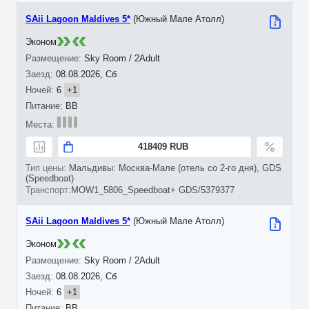
SAii Lagoon Maldives 5*
(Южный Мале Атолл)
Эконом
Sky Room / 2Adult
08.08.2026, Сб
6
+1
BB
418409 RUB
Мальдивы: Москва-Мале (отель со 2-го дня), GDS
(Speedboat)
MOW1_5806_Speedboat+ GDS/5379377
SAii Lagoon Maldives 5*
(Южный Мале Атолл)
Эконом
Sky Room / 2Adult
08.08.2026, Сб
6
+1
BB