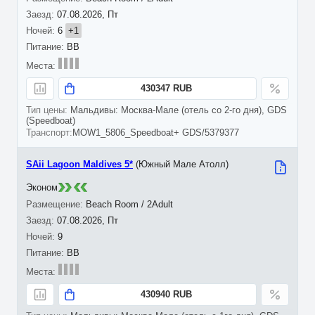
07.08.2026, Пт
6
+1
BB
430347 RUB
Мальдивы: Москва-Мале (отель со 2-го дня), GDS
(Speedboat)
MOW1_5806_Speedboat+ GDS/5379377
SAii Lagoon Maldives 5*
(Южный Мале Атолл)
Эконом
Beach Room / 2Adult
07.08.2026, Пт
9
BB
430940 RUB