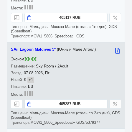
BB
405117 RUB
Мальдивы: Москва-Мале (отель с 1го дня), GDS
(Speedboat)
MOW1_5806_Speedboat+ GDS
SAii Lagoon Maldives 5*
(Южный Мале Атолл)
Эконом
Sky Room / 2Adult
07.08.2026, Пт
9
+1
BB
405287 RUB
Мальдивы: Москва-Мале (отель со 2-го дня), GDS
(Speedboat)
MOW1_5806_Speedboat+ GDS/5379377