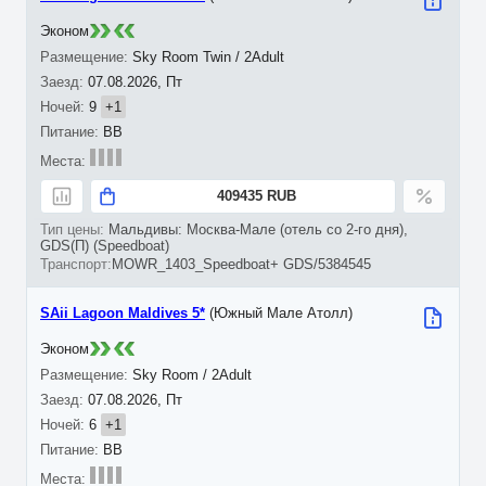
Эконом
Sky Room Twin / 2Adult
07.08.2026, Пт
9
+1
BB
409435 RUB
Мальдивы: Москва-Мале (отель со 2-го дня),
GDS(П) (Speedboat)
MOWR_1403_Speedboat+ GDS/5384545
SAii Lagoon Maldives 5*
(Южный Мале Атолл)
Эконом
Sky Room / 2Adult
07.08.2026, Пт
6
+1
BB