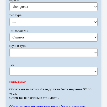
Мальдивы
тип тура
----
тип продукта
Статика
группа тура
----
тур
----
Внимание:
Обратный вылет из Мале должен быть не ранее 09:30
утра.
Green Tax
включены в стоимость.
Обязательная информация перед бронированием