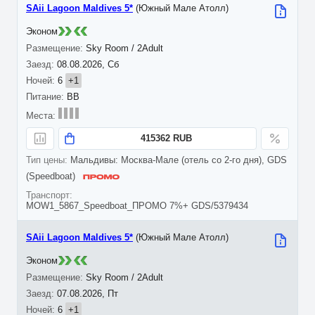
SAii Lagoon Maldives 5*
(Южный Мале Атолл)
Эконом
Sky Room / 2Adult
08.08.2026, Сб
6
+1
BB
415362 RUB
Мальдивы: Москва-Мале (отель со 2-го дня), GDS
(Speedboat)
MOW1_5867_Speedboat_ПРОМО 7%+ GDS/5379434
SAii Lagoon Maldives 5*
(Южный Мале Атолл)
Эконом
Sky Room / 2Adult
07.08.2026, Пт
6
+1