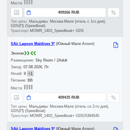
409266 RUB
Мальдивы: Москва-Мале (отель с 1го дня),
GDS(П) (Speedboat)
MOWR_1403_Speedboat+ GDS
SAii Lagoon Maldives 5*
(Южный Мале Атолл)
Эконом
Sky Room / 2Adult
07.08.2026, Пт
9
+1
BB
409435 RUB
Мальдивы: Москва-Мале (отель со 2-го дня),
GDS(П) (Speedboat)
MOWR_1403_Speedboat+ GDS/5384545
SAii Lagoon Maldives 5*
(Южный Мале Атолл)