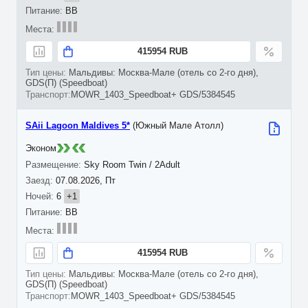
BB
415954 RUB
Мальдивы: Москва-Мале (отель со 2-го дня),
GDS(П) (Speedboat)
MOWR_1403_Speedboat+ GDS/5384545
SAii Lagoon Maldives 5*
(Южный Мале Атолл)
Эконом
Sky Room Twin / 2Adult
07.08.2026, Пт
6
+1
BB
415954 RUB
Мальдивы: Москва-Мале (отель со 2-го дня),
GDS(П) (Speedboat)
MOWR_1403_Speedboat+ GDS/5384545