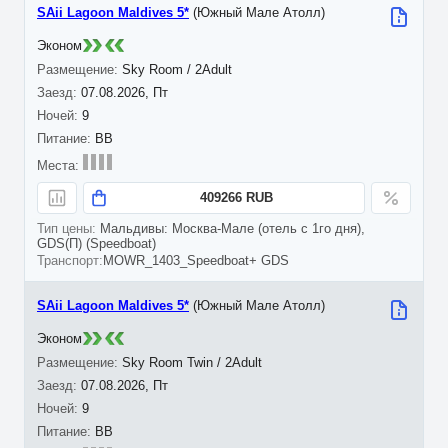
SAii Lagoon Maldives 5*
(Южный Мале Атолл)
Эконом
Sky Room / 2Adult
07.08.2026, Пт
9
BB
409266 RUB
Мальдивы: Москва-Мале (отель с 1го дня),
GDS(П) (Speedboat)
MOWR_1403_Speedboat+ GDS
SAii Lagoon Maldives 5*
(Южный Мале Атолл)
Эконом
Sky Room Twin / 2Adult
07.08.2026, Пт
9
BB