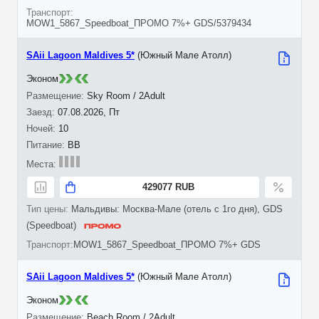
MOW1_5867_Speedboat_ПРОМО 7%+ GDS/5379434
SAii Lagoon Maldives 5*
(Южный Мале Атолл)
Эконом
Sky Room / 2Adult
07.08.2026, Пт
10
BB
429077 RUB
Мальдивы: Москва-Мале (отель с 1го дня), GDS
(Speedboat)
MOW1_5867_Speedboat_ПРОМО 7%+ GDS
SAii Lagoon Maldives 5*
(Южный Мале Атолл)
Эконом
Beach Room / 2Adult