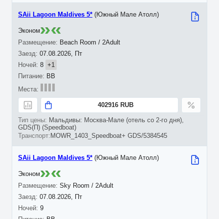
SAii Lagoon Maldives 5*
(Южный Мале Атолл)
Эконом
Beach Room / 2Adult
07.08.2026, Пт
8
+1
BB
402916 RUB
Мальдивы: Москва-Мале (отель со 2-го дня),
GDS(П) (Speedboat)
MOWR_1403_Speedboat+ GDS/5384545
SAii Lagoon Maldives 5*
(Южный Мале Атолл)
Эконом
Sky Room / 2Adult
07.08.2026, Пт
9