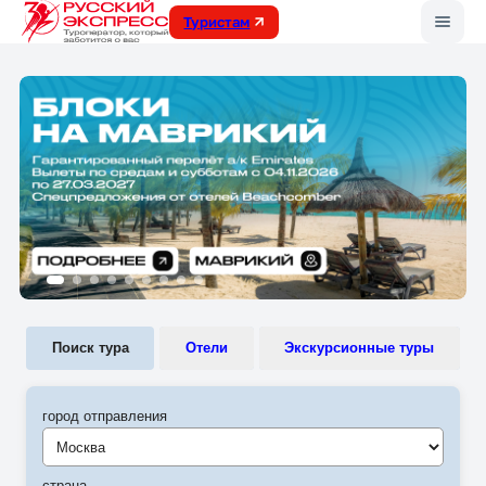
Меню
Туристам
Поиск тура
Отели
Экскурсионные туры
город отправления
Москва
страна