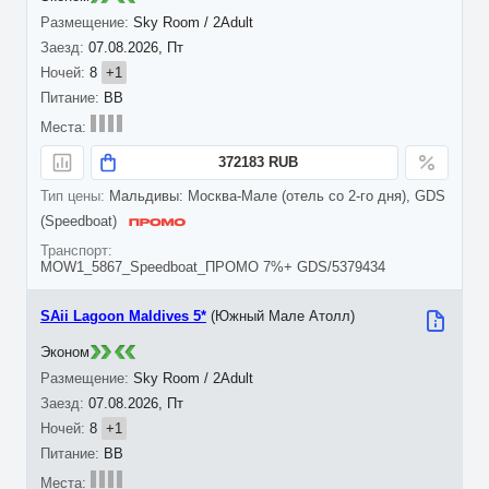
Sky Room / 2Adult
07.08.2026, Пт
8
+1
BB
372183 RUB
Мальдивы: Москва-Мале (отель со 2-го дня), GDS
(Speedboat)
MOW1_5867_Speedboat_ПРОМО 7%+ GDS/5379434
SAii Lagoon Maldives 5*
(Южный Мале Атолл)
Эконом
Sky Room / 2Adult
07.08.2026, Пт
8
+1
BB