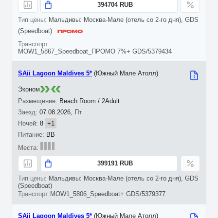
394704 RUB
Мальдивы: Москва-Мале (отель со 2-го дня), GDS
(Speedboat)
MOW1_5867_Speedboat_ПРОМО 7%+ GDS/5379434
SAii Lagoon Maldives 5*
(Южный Мале Атолл)
Эконом
Beach Room / 2Adult
07.08.2026, Пт
8
+1
BB
399191 RUB
Мальдивы: Москва-Мале (отель со 2-го дня), GDS
(Speedboat)
MOW1_5806_Speedboat+ GDS/5379377
SAii Lagoon Maldives 5*
(Южный Мале Атолл)