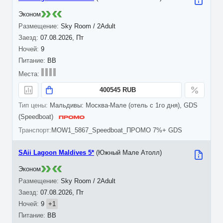
Эконом
Sky Room / 2Adult
07.08.2026, Пт
9
BB
400545 RUB
Мальдивы: Москва-Мале (отель с 1го дня), GDS
(Speedboat)
MOW1_5867_Speedboat_ПРОМО 7%+ GDS
SAii Lagoon Maldives 5*
(Южный Мале Атолл)
Эконом
Sky Room / 2Adult
07.08.2026, Пт
9
+1
BB