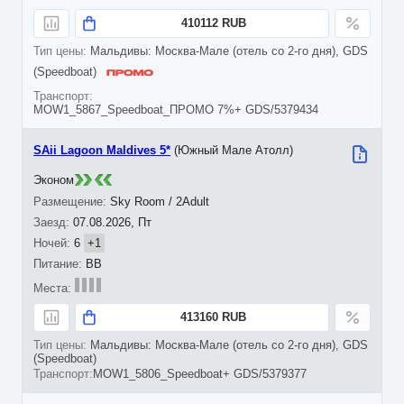
410112 RUB
Мальдивы: Москва-Мале (отель со 2-го дня), GDS
(Speedboat)
MOW1_5867_Speedboat_ПРОМО 7%+ GDS/5379434
SAii Lagoon Maldives 5*
(Южный Мале Атолл)
Эконом
Sky Room / 2Adult
07.08.2026, Пт
6
+1
BB
413160 RUB
Мальдивы: Москва-Мале (отель со 2-го дня), GDS
(Speedboat)
MOW1_5806_Speedboat+ GDS/5379377