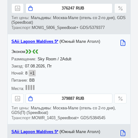
376247 RUB
Мальдивы: Москва-Мале (отель со 2-го дня), GDS
(Speedboat)
MOW1_5806_Speedboat+ GDS/5379377
SAii Lagoon Maldives 5*
(Южный Мале Атолл)
Эконом
Sky Room / 2Adult
07.08.2026, Пт
8
+1
BB
379887 RUB
Мальдивы: Москва-Мале (отель со 2-го дня),
GDS(П) (Speedboat)
MOWR_1403_Speedboat+ GDS/5384545
SAii Lagoon Maldives 5*
(Южный Мале Атолл)