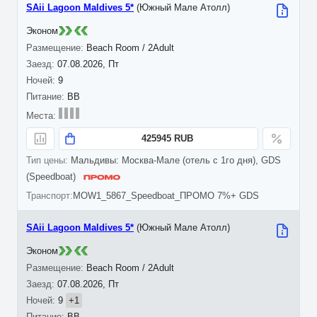
SAii Lagoon Maldives 5*
(Южный Мале Атолл)
Эконом
Beach Room / 2Adult
07.08.2026, Пт
9
BB
425945 RUB
Мальдивы: Москва-Мале (отель с 1го дня), GDS
(Speedboat)
MOW1_5867_Speedboat_ПРОМО 7%+ GDS
SAii Lagoon Maldives 5*
(Южный Мале Атолл)
Эконом
Beach Room / 2Adult
07.08.2026, Пт
9
+1
BB