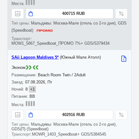
400715 RUB
Мальдивы: Москва-Мале (отель со 2-го дня), GDS
(Speedboat)
MOW1_5867_Speedboat_ПРОМО 7%+ GDS/5379434
SAii Lagoon Maldives 5*
(Южный Мале Атолл)
Эконом
Beach Room Twin / 2Adult
07.08.2026, Пт
8
+1
BB
402916 RUB
Мальдивы: Москва-Мале (отель со 2-го дня),
GDS(П) (Speedboat)
MOWR_1403_Speedboat+ GDS/5384545