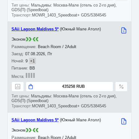
Мальдивы: Москва-Мале (отель со 2-го дня),
GDS(П) (Speedboat)
MOWR_1403_Speedboat+ GDS/5384545
SAii Lagoon Maldives 5*
(Южный Мале Атолл)
Эконом
Beach Room / 2Adult
07.08.2026, Пт
9
+1
BB
435258 RUB
Мальдивы: Москва-Мале (отель со 2-го дня),
GDS(П) (Speedboat)
MOWR_1403_Speedboat+ GDS/5384545
SAii Lagoon Maldives 5*
(Южный Мале Атолл)
Эконом
Beach Room / 2Adult