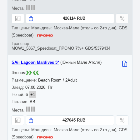
426114 RUB
Мальдивы: Москва-Мале (отель со 2-го дня), GDS
(Speedboat)
MOW1_5867_Speedboat_ПРОМО 7%+ GDS/5379434
SAii Lagoon Maldives 5*
(Южный Мале Атолл)
Эконом
Beach Room / 2Adult
07.08.2026, Пт
6
+1
BB
427045 RUB
Мальдивы: Москва-Мале (отель со 2-го дня), GDS
(Speedboat)