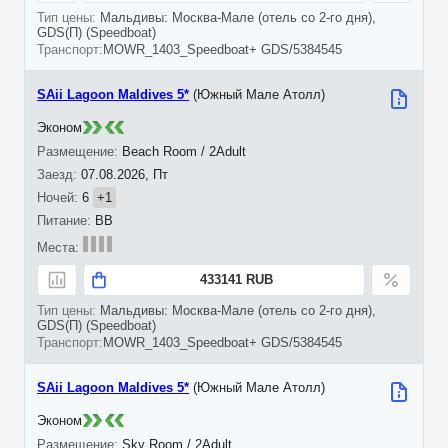
Мальдивы: Москва-Мале (отель со 2-го дня),
GDS(П) (Speedboat)
MOWR_1403_Speedboat+ GDS/5384545
SAii Lagoon Maldives 5*
(Южный Мале Атолл)
Эконом
Beach Room / 2Adult
07.08.2026, Пт
6
+1
BB
433141 RUB
Мальдивы: Москва-Мале (отель со 2-го дня),
GDS(П) (Speedboat)
MOWR_1403_Speedboat+ GDS/5384545
SAii Lagoon Maldives 5*
(Южный Мале Атолл)
Эконом
Sky Room / 2Adult