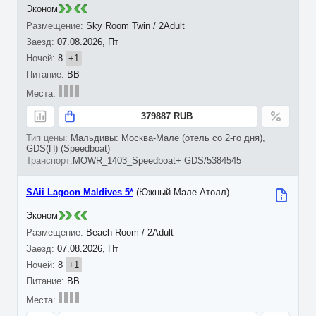
Эконом
Sky Room Twin / 2Adult
07.08.2026, Пт
8
+1
BB
379887 RUB
Мальдивы: Москва-Мале (отель со 2-го дня),
GDS(П) (Speedboat)
MOWR_1403_Speedboat+ GDS/5384545
SAii Lagoon Maldives 5*
(Южный Мале Атолл)
Эконом
Beach Room / 2Adult
07.08.2026, Пт
8
+1
BB