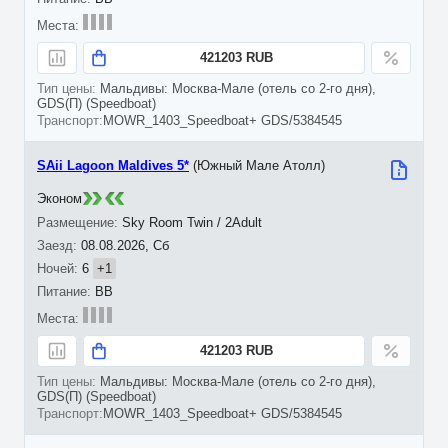
421203 RUB
Мальдивы: Москва-Мале (отель со 2-го дня),
GDS(П) (Speedboat)
MOWR_1403_Speedboat+ GDS/5384545
SAii Lagoon Maldives 5*
(Южный Мале Атолл)
Эконом
Sky Room Twin / 2Adult
08.08.2026, Сб
6
+1
BB
421203 RUB
Мальдивы: Москва-Мале (отель со 2-го дня),
GDS(П) (Speedboat)
MOWR_1403_Speedboat+ GDS/5384545