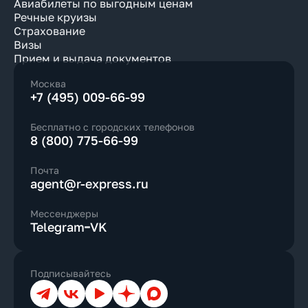
Авиабилеты по выгодным ценам
Речные круизы
Страхование
Визы
Прием и выдача документов
Москва
+7 (495) 009-66-99
Бесплатно с городских телефонов
8 (800) 775-66-99
Почта
agent@r-express.ru
Мессенджеры
Telegram
VK
Подписывайтесь
Телеграм
ВКонтакте
YouTube
Дзен
Max