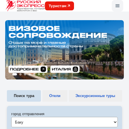
Меню
Туристам
Поиск тура
Отели
Экскурсионные туры
город отправления
Баку