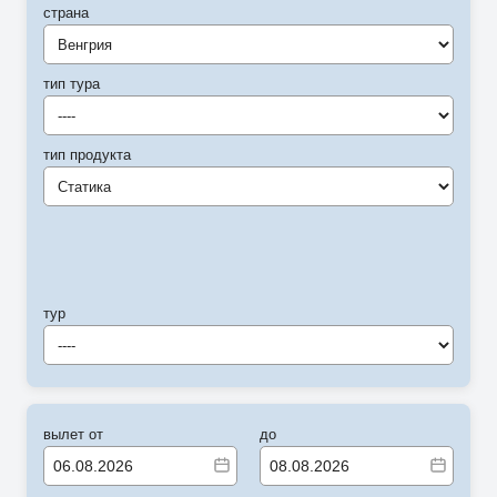
страна
Венгрия
тип тура
----
тип продукта
Статика
тур
----
вылет от
до