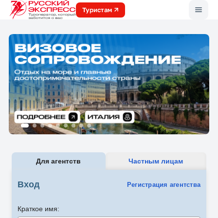
Меню
Туристам
Для агентств
Частным лицам
Вход
Регистрация агентства
Краткое имя: