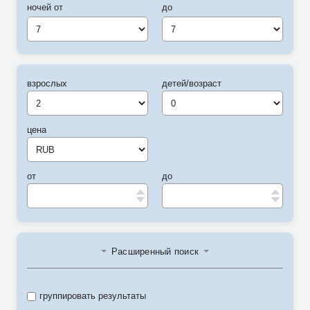
ночей от
до
7
7
взрослых
детей/возраст
цена
от
до
Расширенный поиск
группировать результаты