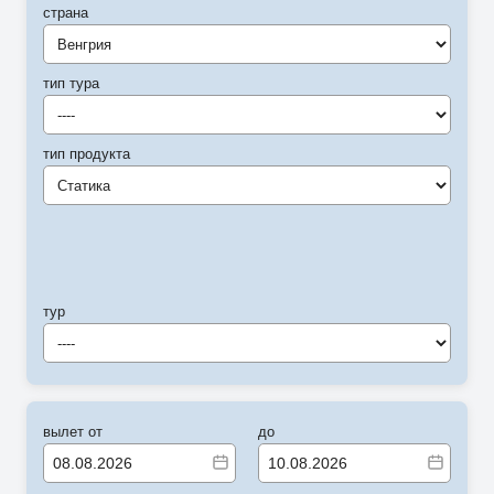
страна
Венгрия
тип тура
----
тип продукта
Статика
тур
----
вылет от
до