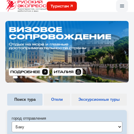
Меню
Туристам
Поиск тура
Отели
Экскурсионные туры
город отправления
Баку