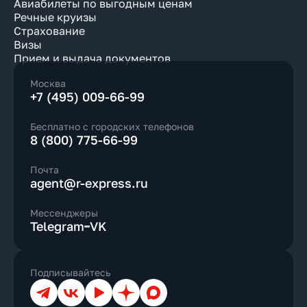
Авиабилеты по выгодным ценам
Речные круизы
Страхование
Визы
Прием и выдача документов
Москва
+7 (495) 009-66-99
Бесплатно с городских телефонов
8 (800) 775-66-99
Почта
agent@r-express.ru
Мессенджеры
Telegram
VK
Подписывайтесь
Телеграм
ВКонтакте
YouTube
Дзен
Max