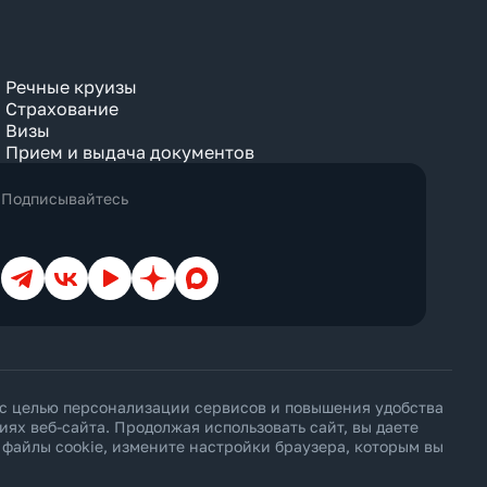
Речные круизы
Страхование
Визы
Прием и выдача документов
Подписывайтесь
Телеграм
ВКонтакте
YouTube
Дзен
Max
 с целью персонализации сервисов и повышения удобства
х веб-сайта. Продолжая использовать сайт, вы даете
ь файлы cookie, измените настройки браузера, которым вы