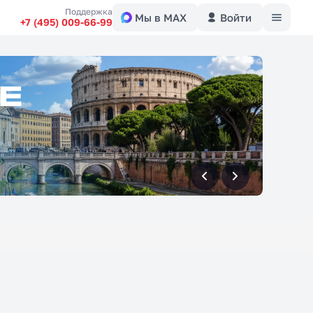
Меню
Поддержка
Мы в MAX
Войти
+7 (495) 009-66-99
вперед
вперед