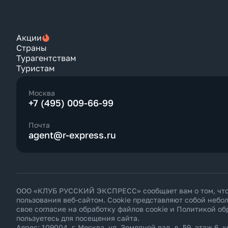
Акции
Страны
Турагентствам
Туристам
Москва
+7 (495) 009-66-99
Почта
agent@r-express.ru
ООО «КЛУБ РУССКИЙ ЭКСПРЕСС» сообщает вам о том, что н
пользования веб-сайтом. Cookie представляют собой неб
свое согласие на обработку файлов cookie и
Политикой об
пользуетесь для посещения сайта.
Адрес: 109004, г. Москва, ул. Земляной вал, д. 59, этаж 6, к