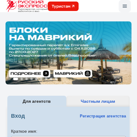
Меню
Туристам
Для агентств
Частным лицам
Вход
Регистрация агентства
Краткое имя: