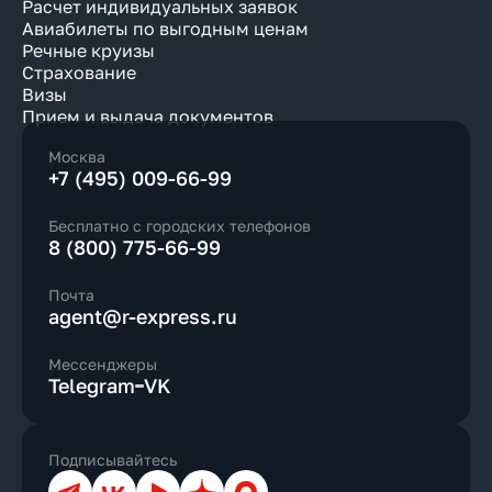
Расчет индивидуальных заявок
Авиабилеты по выгодным ценам
Речные круизы
Страхование
Визы
Прием и выдача документов
Москва
+7 (495) 009-66-99
Бесплатно с городских телефонов
8 (800) 775-66-99
Почта
agent@r-express.ru
Мессенджеры
Telegram
VK
Подписывайтесь
Телеграм
ВКонтакте
YouTube
Дзен
Max