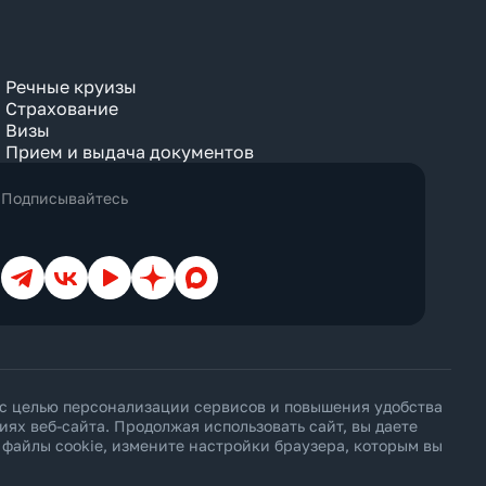
Речные круизы
Страхование
Визы
Прием и выдача документов
Подписывайтесь
Телеграм
ВКонтакте
YouTube
Дзен
Max
 с целью персонализации сервисов и повышения удобства
х веб-сайта. Продолжая использовать сайт, вы даете
ь файлы cookie, измените настройки браузера, которым вы