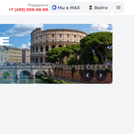
Меню
Поддержка
Мы в MAX
Войти
+7 (495) 009-66-99
вперед
вперед