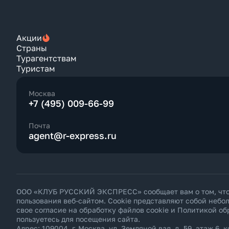
Акции
Страны
Турагентствам
Туристам
Москва
+7 (495) 009-66-99
Почта
agent@r-express.ru
ООО «КЛУБ РУССКИЙ ЭКСПРЕСС» сообщает вам о том, что н
пользования веб-сайтом. Cookie представляют собой неб
свое согласие на обработку файлов cookie и
Политикой об
пользуетесь для посещения сайта.
Адрес: 109004, г. Москва, ул. Земляной вал, д. 59, этаж 6, к