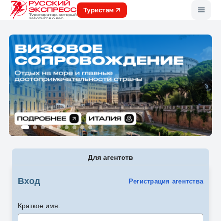
Меню
Туристам
Для агентств
Вход
Регистрация агентства
Краткое имя: