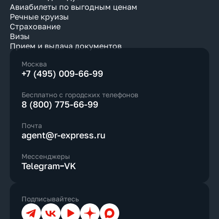
Авиабилеты по выгодным ценам
Речные круизы
Страхование
Визы
Прием и выдача документов
Москва
+7 (495) 009-66-99
Бесплатно с городских телефонов
8 (800) 775-66-99
Почта
agent@r-express.ru
Мессенджеры
Telegram
VK
Подписывайтесь
Телеграм
ВКонтакте
YouTube
Дзен
Max