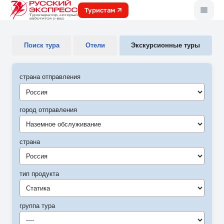
Меню
Туристам
Поиск тура
Отели
Экскурсионные туры
страна отправления
город отправления
Наземное обслуживание
страна
Россия
тип продукта
Статика
группа тура
----