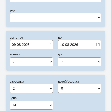
тур
----
вылет от
до
ночей от
до
7
7
взрослых
детей/возраст
цена