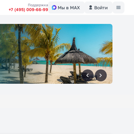
Меню
Поддержка
Мы в MAX
Войти
+7 (495) 009-66-99
вперед
вперед