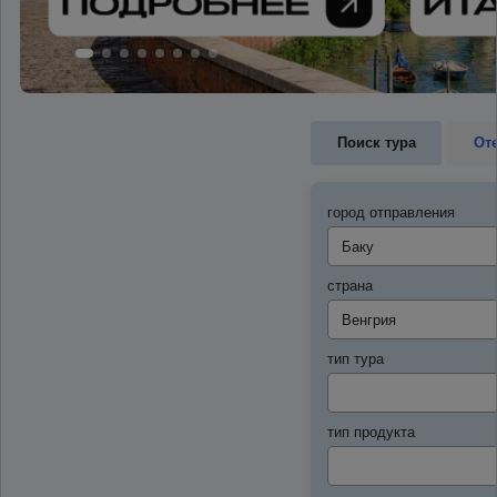
Поиск тура
От
город отправления
страна
тип тура
тип продукта