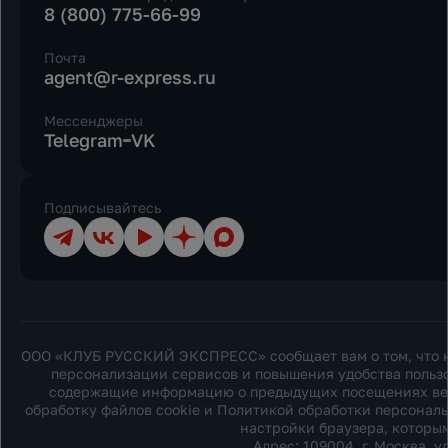
8 (800) 775-66-99
Почта
agent@r-express.ru
Мессенджеры
Telegram
VK
Подписывайтесь
Телеграм
ВКонтакте
YouTube
Дзен
Max
ООО «КЛУБ РУССКИЙ ЭКСПРЕСС» сообщает вам о том, что на
персонализации сервисов и повышения удобства пользо
содержащие информацию о предыдущих посещениях веб-с
обработку файлов cookie и
Политикой обработки персонал
настройки браузера, которым
Адрес: 109004, г. Москва, ул