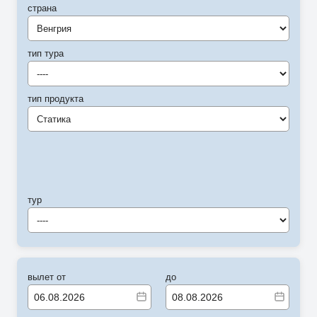
страна
Венгрия
тип тура
----
тип продукта
Статика
тур
----
вылет от
до