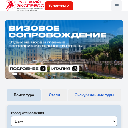
Меню
Туристам
Поиск тура
Отели
Экскурсионные туры
город отправления
Баку