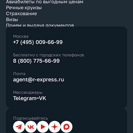
Авиабилеты по выгодным ценам
Речные круизы
Страхование
Визы
Прием и выдача документов
Москва
+7 (495) 009-66-99
Бесплатно с городских телефонов
8 (800) 775-66-99
Почта
agent@r-express.ru
Мессенджеры
Telegram
VK
Подписывайтесь
Телеграм
ВКонтакте
YouTube
Дзен
Max