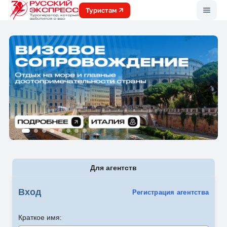
Меню
Туристам
Для агентств
Вход
Регистрация агентства
Краткое имя: