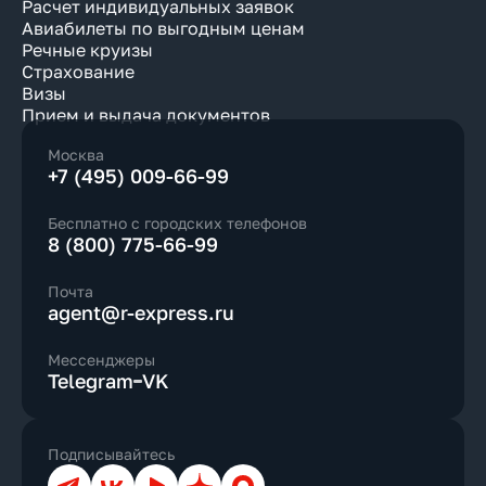
Расчет индивидуальных заявок
Авиабилеты по выгодным ценам
Речные круизы
Страхование
Визы
Прием и выдача документов
Москва
+7 (495) 009-66-99
Бесплатно с городских телефонов
8 (800) 775-66-99
Почта
agent@r-express.ru
Мессенджеры
Telegram
VK
Подписывайтесь
Телеграм
ВКонтакте
YouTube
Дзен
Max