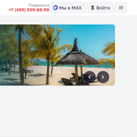
Меню
Поддержка
Мы в MAX
Войти
+7 (495) 009-66-99
вперед
вперед